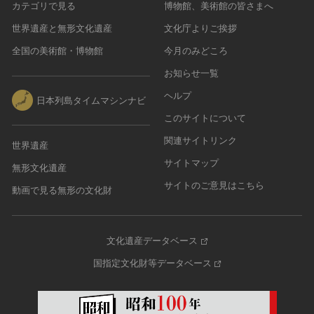
カテゴリで見る
博物館、美術館の皆さまへ
世界遺産と無形文化遺産
文化庁よりご挨拶
全国の美術館・博物館
今月のみどころ
お知らせ一覧
ヘルプ
日本列島タイムマシンナビ
このサイトについて
関連サイトリンク
世界遺産
サイトマップ
無形文化遺産
サイトのご意見はこちら
動画で見る無形の文化財
文化遺産データベース
国指定文化財等データベース