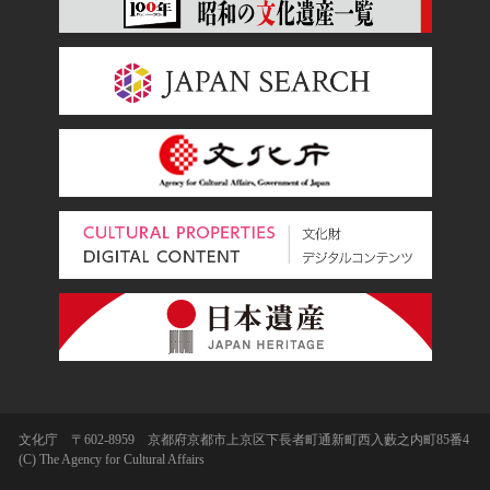
文化庁 〒602-8959 京都府京都市上京区下長者町通新町西入藪之内町85番4
(C) The Agency for Cultural Affairs