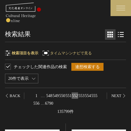
検索
検索結果
さらに詳細検索
検索項目を表示
タイムマシンナビで見る
チェックした関連作品の検索
連想検索する
検索項目
閉じる
さらに詳細検索
20件で表示
フリーワード
トップ
媒体資料・関連記事等
1
…
548
549
550
551
552
553
554
555
BACK
NEXT
作品一覧
博物館、美術館の皆さまへ
556
…
6790
作品名
カテゴリで見る
文化庁よりご挨拶
135799件
世界遺産と無形文化遺産
今月のみどころ
全国の美術館・博物館
お知らせ一覧
制作者名