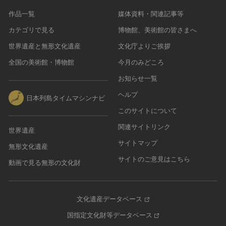
作品一覧
媒体資料・関連記事等
カテゴリで見る
博物館、美術館の皆さまへ
世界遺産と無形文化遺産
文化庁よりご挨拶
全国の美術館・博物館
今月のみどころ
お知らせ一覧
ヘルプ
日本列島タイムマシンナビ
このサイトについて
関連サイトリンク
世界遺産
サイトマップ
無形文化遺産
サイトのご意見はこちら
動画で見る無形の文化財
文化遺産データベース
国指定文化財等データベース