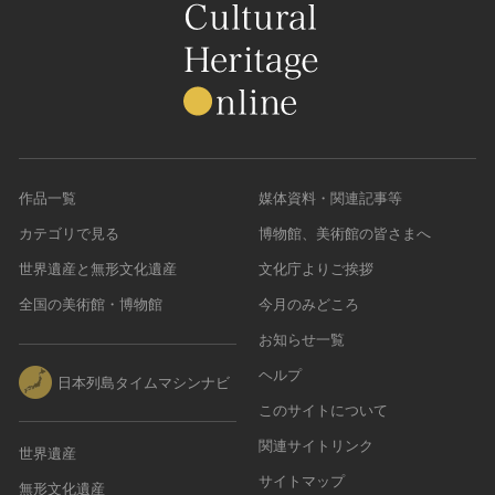
農・山村集落
その他
文化財保存技術
建造物
美術工芸品
伝統芸能
作品一覧
媒体資料・関連記事等
工芸技術
カテゴリで見る
博物館、美術館の皆さまへ
民俗芸能
世界遺産と無形文化遺産
文化庁よりご挨拶
全国の美術館・博物館
今月のみどころ
お知らせ一覧
ヘルプ
日本列島タイムマシンナビ
このサイトについて
関連サイトリンク
世界遺産
サイトマップ
無形文化遺産