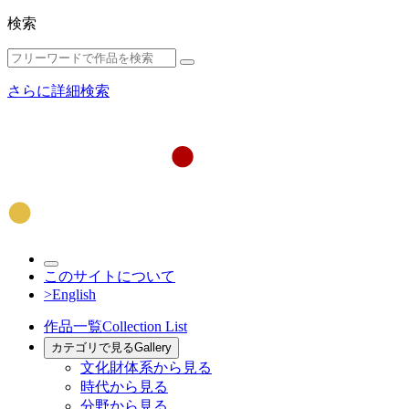
検索
さらに詳細検索
このサイトについて
>English
作品一覧
Collection List
カテゴリで見る
Gallery
文化財体系から見る
時代から見る
分野から見る