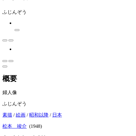
ふじんぞう
概要
婦人像
ふじんぞう
素描
/
絵画
/
昭和以降
/
日本
松本 竣介
(1948)