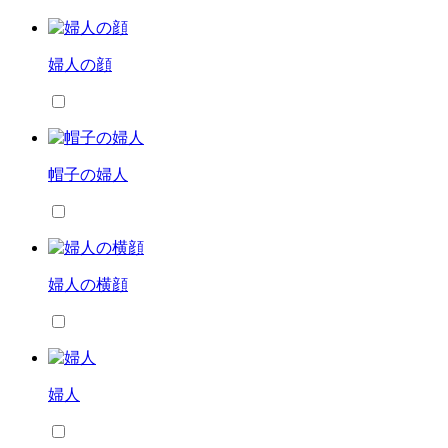
婦人の顔
帽子の婦人
婦人の横顔
婦人