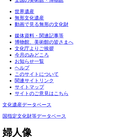
全国の美術館・博物館
世界遺産
無形文化遺産
動画で見る無形の文化財
媒体資料・関連記事等
博物館、美術館の皆さまへ
文化庁よりご挨拶
今月のみどころ
お知らせ一覧
ヘルプ
このサイトについて
関連サイトリンク
サイトマップ
サイトのご意見はこちら
文化遺産データベース
国指定文化財等データベース
婦人像