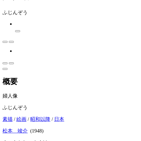
ふじんぞう
概要
婦人像
ふじんぞう
素描
/
絵画
/
昭和以降
/
日本
松本 竣介
(1948)