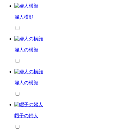
婦人横顔
婦人の横顔
婦人の横顔
帽子の婦人