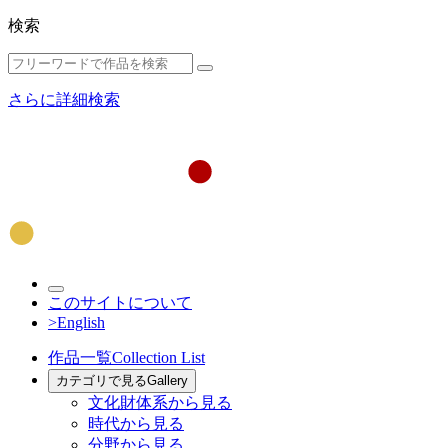
検索
さらに詳細検索
このサイトについて
>English
作品一覧
Collection List
カテゴリで見る
Gallery
文化財体系から見る
時代から見る
分野から見る