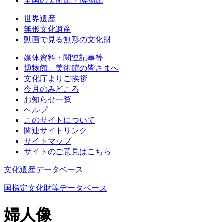
全国の美術館・博物館
世界遺産
無形文化遺産
動画で見る無形の文化財
媒体資料・関連記事等
博物館、美術館の皆さまへ
文化庁よりご挨拶
今月のみどころ
お知らせ一覧
ヘルプ
このサイトについて
関連サイトリンク
サイトマップ
サイトのご意見はこちら
文化遺産データベース
国指定文化財等データベース
婦人像