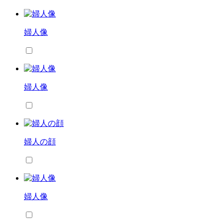
婦人像
婦人像
婦人の顔
婦人像