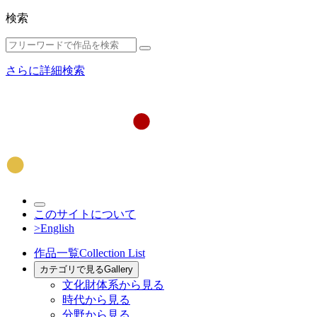
検索
さらに詳細検索
このサイトについて
>English
作品一覧
Collection List
カテゴリで見る
Gallery
文化財体系から見る
時代から見る
分野から見る