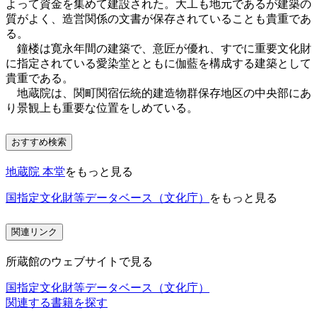
よって資金を集めて建設された。大工も地元であるが建築の
質がよく、造営関係の文書が保存されていることも貴重であ
る。
鐘楼は寛永年間の建築で、意匠が優れ、すでに重要文化財
に指定されている愛染堂とともに伽藍を構成する建築として
貴重である。
地蔵院は、関町関宿伝統的建造物群保存地区の中央部にあ
り景観上も重要な位置をしめている。
おすすめ検索
地蔵院 本堂
をもっと見る
国指定文化財等データベース（文化庁）
をもっと見る
関連リンク
所蔵館のウェブサイトで見る
国指定文化財等データベース（文化庁）
関連する書籍を探す