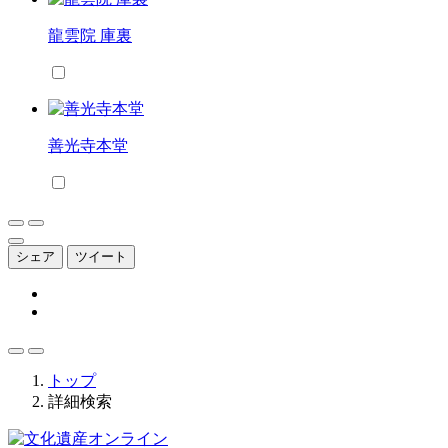
龍雲院 庫裏
善光寺本堂
シェア
ツイート
トップ
詳細検索