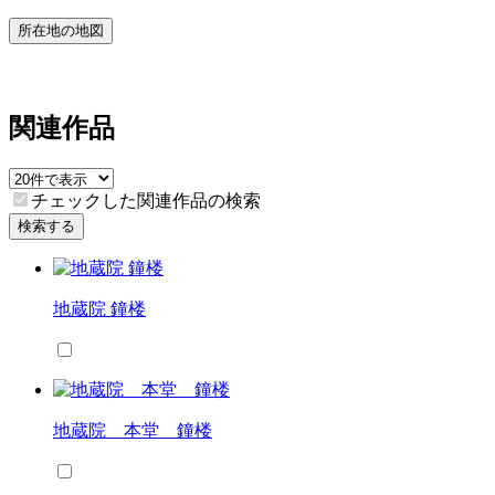
所在地の地図
関連作品
チェックした関連作品の検索
検索する
地蔵院 鐘楼
地蔵院 本堂 鐘楼