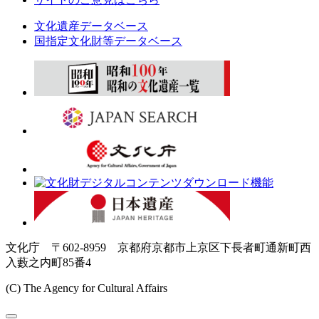
文化遺産データベース
国指定文化財等データベース
文化庁 〒602-8959 京都府京都市上京区下長者町通新町西
入藪之内町85番4
(C) The Agency for Cultural Affairs