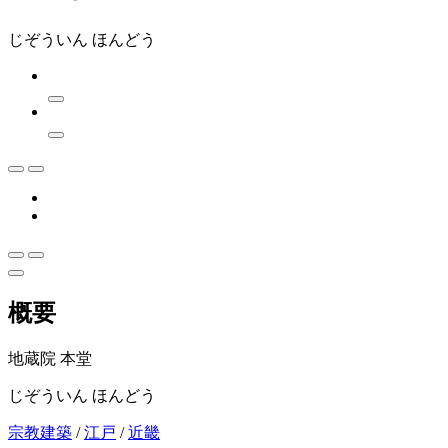
じぞういん ほんどう
概要
地蔵院 本堂
じぞういん ほんどう
宗教建築
/
江戸
/
近畿