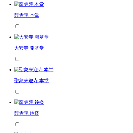
龍雲院 本堂
大安寺 開基堂
聖衆来迎寺 本堂
龍雲院 鐘楼