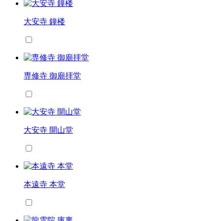
大安寺 鐘楼
専修寺 御廟拝堂
大安寺 開山堂
本遠寺 本堂