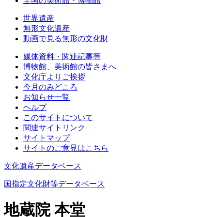
全国の美術館・博物館
世界遺産
無形文化遺産
動画で見る無形の文化財
媒体資料・関連記事等
博物館、美術館の皆さまへ
文化庁よりご挨拶
今月のみどころ
お知らせ一覧
ヘルプ
このサイトについて
関連サイトリンク
サイトマップ
サイトのご意見はこちら
文化遺産データベース
国指定文化財等データベース
地蔵院 本堂