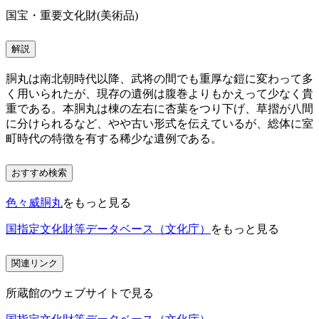
国宝・重要文化財(美術品)
解説
胴丸は南北朝時代以降、武将の間でも重厚な鎧に変わって多
く用いられたが、現存の遺例は腹巻よりもかえって少なく貴
重である。本胴丸は棟の左右に杏葉をつり下げ、草摺が八間
に分けられるなど、やや古い形式を伝えているが、総体に室
町時代の特徴を有する稀少な遺例である。
おすすめ検索
色々威胴丸
をもっと見る
国指定文化財等データベース（文化庁）
をもっと見る
関連リンク
所蔵館のウェブサイトで見る