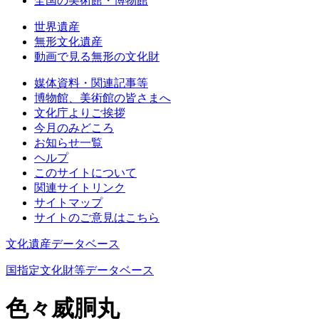
全国の美術館・博物館
世界遺産
無形文化遺産
動画で見る無形の文化財
媒体資料・関連記事等
博物館、美術館の皆さまへ
文化庁よりご挨拶
今月のみどころ
お知らせ一覧
ヘルプ
このサイトについて
関連サイトリンク
サイトマップ
サイトのご意見はこちら
文化遺産データベース
国指定文化財等データベース
色々威胴丸