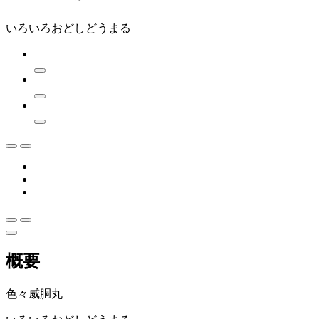
いろいろおどしどうまる
概要
色々威胴丸