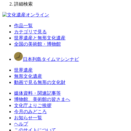
詳細検索
作品一覧
カテゴリで見る
世界遺産と無形文化遺産
全国の美術館・博物館
日本列島タイムマシンナビ
世界遺産
無形文化遺産
動画で見る無形の文化財
媒体資料・関連記事等
博物館、美術館の皆さまへ
文化庁よりご挨拶
今月のみどころ
お知らせ一覧
ヘルプ
このサイトについて