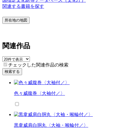
国指定文化財等データベース（文化庁）
関連する書籍を探す
所在地の地図
関連作品
チェックした関連作品の検索
検索する
色々威腹巻〈大袖付／〉
黒韋威肩白胴丸〈大袖・喉輪付／〉