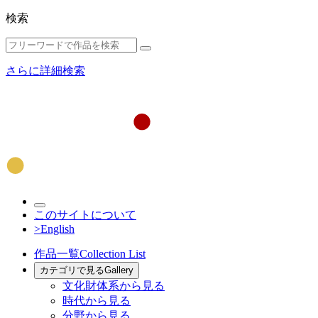
検索
さらに詳細検索
このサイトについて
>English
作品一覧
Collection List
カテゴリで見る
Gallery
文化財体系から見る
時代から見る
分野から見る