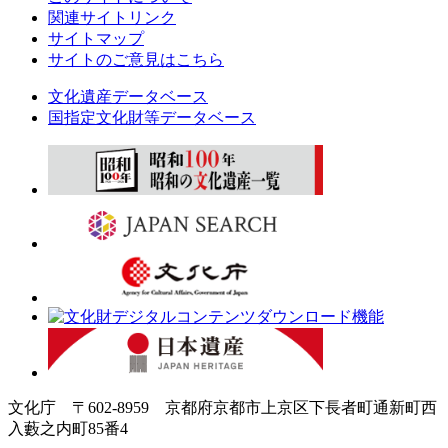
関連サイトリンク
サイトマップ
サイトのご意見はこちら
文化遺産データベース
国指定文化財等データベース
文化庁 〒602-8959 京都府京都市上京区下長者町通新町西
入藪之内町85番4