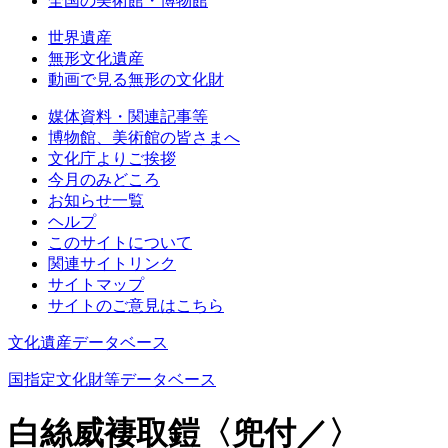
全国の美術館・博物館
世界遺産
無形文化遺産
動画で見る無形の文化財
媒体資料・関連記事等
博物館、美術館の皆さまへ
文化庁よりご挨拶
今月のみどころ
お知らせ一覧
ヘルプ
このサイトについて
関連サイトリンク
サイトマップ
サイトのご意見はこちら
文化遺産データベース
国指定文化財等データベース
白絲威褄取鎧〈兜付／〉