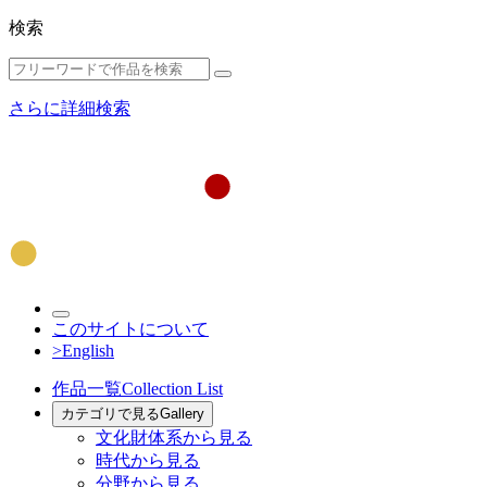
検索
さらに詳細検索
このサイトについて
>English
作品一覧
Collection List
カテゴリで見る
Gallery
文化財体系から見る
時代から見る
分野から見る