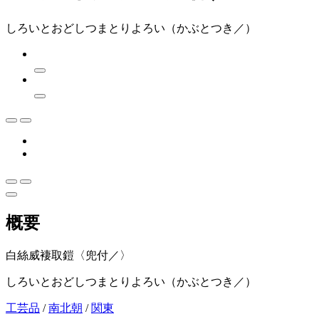
しろいとおどしつまとりよろい（かぶとつき／）
概要
白絲威褄取鎧〈兜付／〉
しろいとおどしつまとりよろい（かぶとつき／）
工芸品
/
南北朝
/
関東