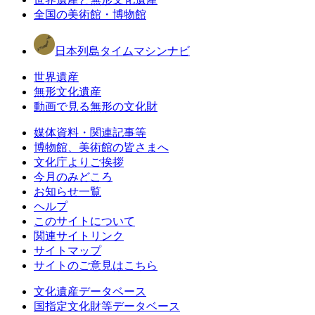
全国の美術館・博物館
日本列島タイムマシンナビ
世界遺産
無形文化遺産
動画で見る無形の文化財
媒体資料・関連記事等
博物館、美術館の皆さまへ
文化庁よりご挨拶
今月のみどころ
お知らせ一覧
ヘルプ
このサイトについて
関連サイトリンク
サイトマップ
サイトのご意見はこちら
文化遺産データベース
国指定文化財等データベース