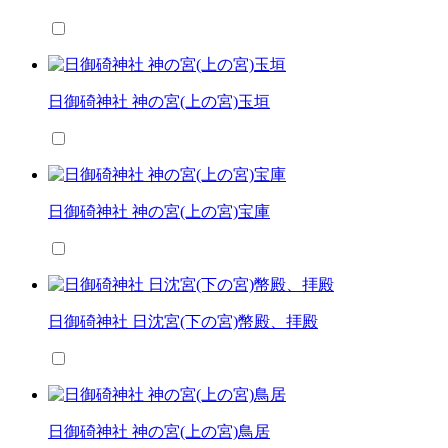
日御碕神社 神の宮(上の宮)玉垣
日御碕神社 神の宮(上の宮)宝庫
日御碕神社 日沈宮(下の宮)幣殿、拝殿
日御碕神社 神の宮(上の宮)鳥居