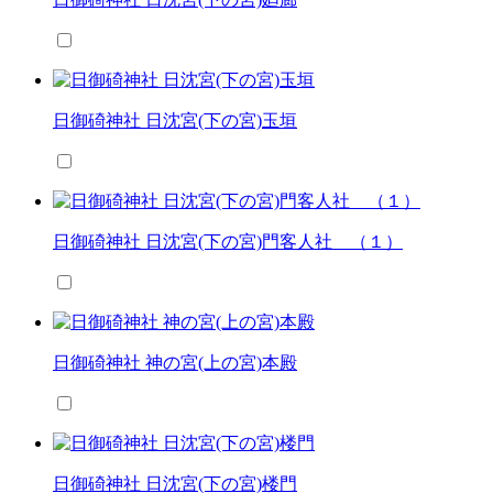
日御碕神社 日沈宮(下の宮)玉垣
日御碕神社 日沈宮(下の宮)門客人社 （１）
日御碕神社 神の宮(上の宮)本殿
日御碕神社 日沈宮(下の宮)楼門