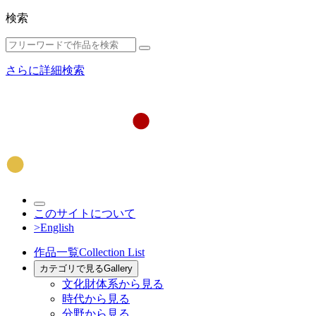
検索
さらに詳細検索
このサイトについて
>English
作品一覧
Collection List
カテゴリで見る
Gallery
文化財体系から見る
時代から見る
分野から見る