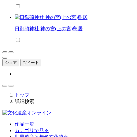
日御碕神社 神の宮(上の宮)鳥居
シェア
ツイート
トップ
詳細検索
作品一覧
カテゴリで見る
世界遺産と無形文化遺産