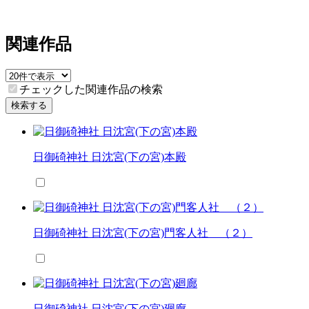
関連作品
チェックした関連作品の検索
検索する
日御碕神社 日沈宮(下の宮)本殿
日御碕神社 日沈宮(下の宮)門客人社 （２）
日御碕神社 日沈宮(下の宮)廻廊