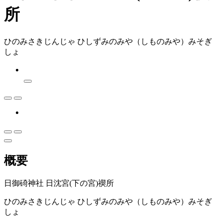
所
ひのみさきじんじゃ ひしずみのみや（しものみや）みそぎ
しょ
概要
日御碕神社 日沈宮(下の宮)禊所
ひのみさきじんじゃ ひしずみのみや（しものみや）みそぎ
しょ