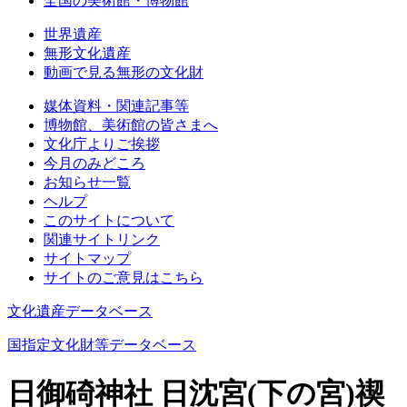
全国の美術館・博物館
世界遺産
無形文化遺産
動画で見る無形の文化財
媒体資料・関連記事等
博物館、美術館の皆さまへ
文化庁よりご挨拶
今月のみどころ
お知らせ一覧
ヘルプ
このサイトについて
関連サイトリンク
サイトマップ
サイトのご意見はこちら
文化遺産データベース
国指定文化財等データベース
日御碕神社 日沈宮(下の宮)禊