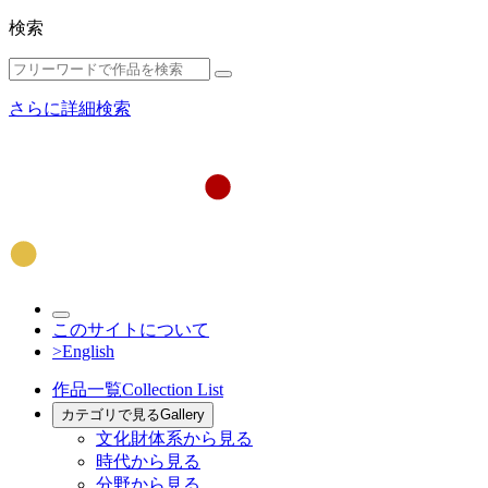
検索
さらに詳細検索
このサイトについて
>English
作品一覧
Collection List
カテゴリで見る
Gallery
文化財体系から見る
時代から見る
分野から見る