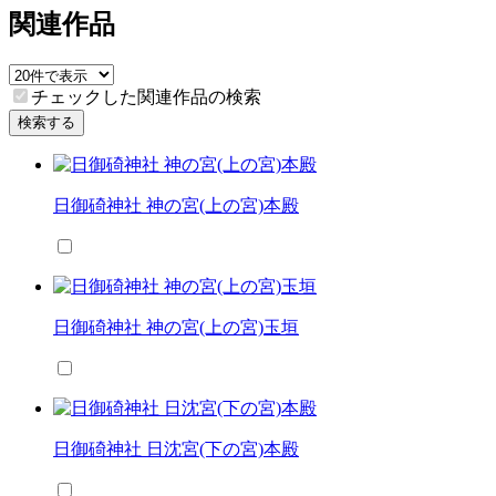
関連作品
チェックした関連作品の検索
検索する
日御碕神社 神の宮(上の宮)本殿
日御碕神社 神の宮(上の宮)玉垣
日御碕神社 日沈宮(下の宮)本殿