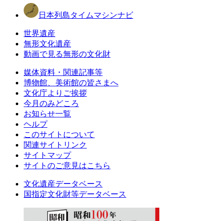
日本列島タイムマシンナビ
世界遺産
無形文化遺産
動画で見る無形の文化財
媒体資料・関連記事等
博物館、美術館の皆さまへ
文化庁よりご挨拶
今月のみどころ
お知らせ一覧
ヘルプ
このサイトについて
関連サイトリンク
サイトマップ
サイトのご意見はこちら
文化遺産データベース
国指定文化財等データベース