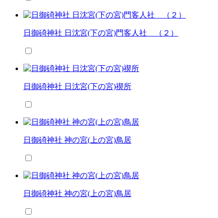
日御碕神社 日沈宮(下の宮)門客人社 （２）
日御碕神社 日沈宮(下の宮)禊所
日御碕神社 神の宮(上の宮)鳥居
日御碕神社 神の宮(上の宮)鳥居