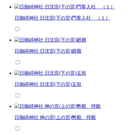
日御碕神社 日沈宮(下の宮)門客人社 （１）
日御碕神社 日沈宮(下の宮)廻廊
日御碕神社 日沈宮(下の宮)玉垣
日御碕神社 神の宮(上の宮)幣殿、拝殿