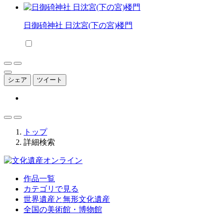
日御碕神社 日沈宮(下の宮)楼門
シェア
ツイート
トップ
詳細検索
作品一覧
カテゴリで見る
世界遺産と無形文化遺産
全国の美術館・博物館