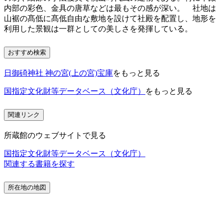
内部の彩色、金具の唐草などは最もその感が深い。 社地は
山裾の髙低に髙低自由な敷地を設けて社殿を配置し、地形を
利用した景観は一群としての美しさを発揮している。
おすすめ検索
日御碕神社 神の宮(上の宮)宝庫
をもっと見る
国指定文化財等データベース（文化庁）
をもっと見る
関連リンク
所蔵館のウェブサイトで見る
国指定文化財等データベース（文化庁）
関連する書籍を探す
所在地の地図