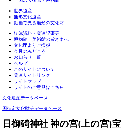
全国の美術館・博物館
世界遺産
無形文化遺産
動画で見る無形の文化財
媒体資料・関連記事等
博物館、美術館の皆さまへ
文化庁よりご挨拶
今月のみどころ
お知らせ一覧
ヘルプ
このサイトについて
関連サイトリンク
サイトマップ
サイトのご意見はこちら
文化遺産データベース
国指定文化財等データベース
日御碕神社 神の宮(上の宮)宝