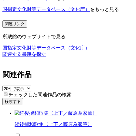
国指定文化財等データベース（文化庁）
をもっと見る
関連リンク
所蔵館のウェブサイトで見る
国指定文化財等データベース（文化庁）
関連する書籍を探す
関連作品
チェックした関連作品の検索
検索する
続後撰和歌集〈上下／藤原為家筆〉