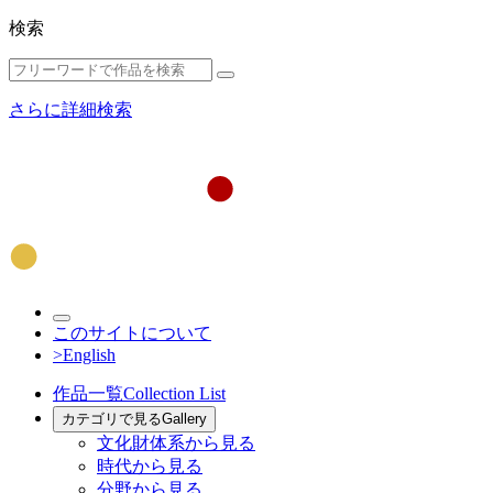
検索
さらに詳細検索
このサイトについて
>English
作品一覧
Collection List
カテゴリで見る
Gallery
文化財体系から見る
時代から見る
分野から見る