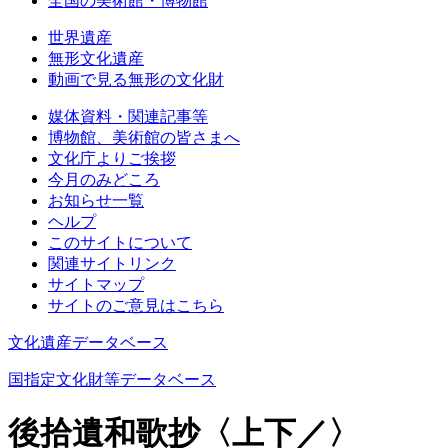
全国の美術館・博物館
世界遺産
無形文化遺産
動画で見る無形の文化財
媒体資料・関連記事等
博物館、美術館の皆さまへ
文化庁よりご挨拶
今月のみどころ
お知らせ一覧
ヘルプ
このサイトについて
関連サイトリンク
サイトマップ
サイトのご意見はこちら
文化遺産データベース
国指定文化財等データベース
後拾遺和歌抄〈上下／〉