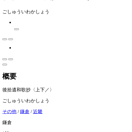
ごしゅういわかしょう
概要
後拾遺和歌抄〈上下／〉
ごしゅういわかしょう
その他
/
鎌倉
/
近畿
鎌倉