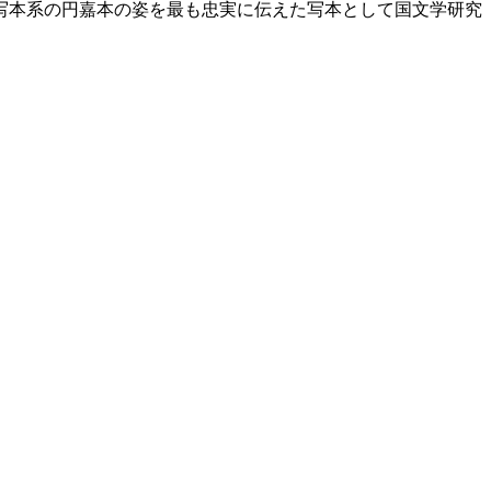
写本系の円嘉本の姿を最も忠実に伝えた写本として国文学研究