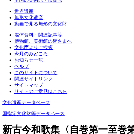
全国の美術館・博物館
世界遺産
無形文化遺産
動画で見る無形の文化財
媒体資料・関連記事等
博物館、美術館の皆さまへ
文化庁よりご挨拶
今月のみどころ
お知らせ一覧
ヘルプ
このサイトについて
関連サイトリンク
サイトマップ
サイトのご意見はこちら
文化遺産データベース
国指定文化財等データベース
新古今和歌集〈自巻第一至巻