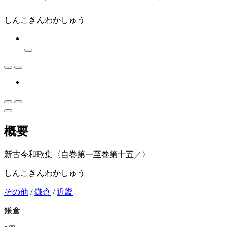
しんこきんわかしゅう
概要
新古今和歌集〈自巻第一至巻第十五／〉
しんこきんわかしゅう
その他
/
鎌倉
/
近畿
鎌倉