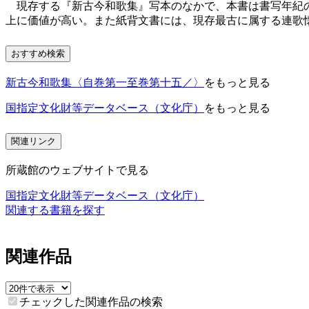
現存する『新古今和歌集』写本のなかで、本書は書写年紀の
上に価値が高い。また紙背文書には、現存最古に属する連歌
おすすめ検索
新古今和歌集〈自巻第一至巻第十五／〉
をもっと見る
国指定文化財等データベース（文化庁）
をもっと見る
関連リンク
所蔵館のウェブサイトで見る
国指定文化財等データベース（文化庁）
関連する書籍を探す
関連作品
チェックした関連作品の検索