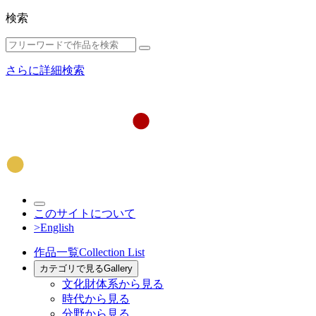
検索
さらに詳細検索
このサイトについて
>English
作品一覧
Collection List
カテゴリで見る
Gallery
文化財体系から見る
時代から見る
分野から見る