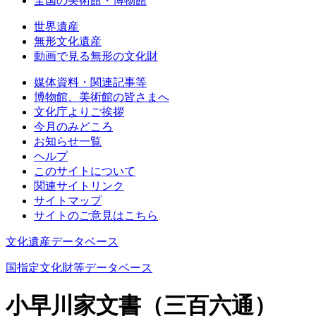
全国の美術館・博物館
世界遺産
無形文化遺産
動画で見る無形の文化財
媒体資料・関連記事等
博物館、美術館の皆さまへ
文化庁よりご挨拶
今月のみどころ
お知らせ一覧
ヘルプ
このサイトについて
関連サイトリンク
サイトマップ
サイトのご意見はこちら
文化遺産データベース
国指定文化財等データベース
小早川家文書（三百六通）