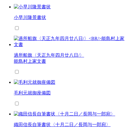
小早川隆景書状
過所船旗〈天正九年四月廿八日/〉
能島村上家文書
毛利元就御座備図
織田信長自筆書状〈十月二日／長岡与一郎宛〉