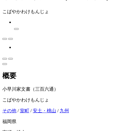
こばやかわけもんじょ
概要
小早川家文書（三百六通）
こばやかわけもんじょ
その他
/
室町
/
安土・桃山
/
九州
福岡県