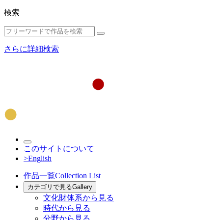
検索
さらに詳細検索
このサイトについて
>English
作品一覧
Collection List
カテゴリで見る
Gallery
文化財体系から見る
時代から見る
分野から見る