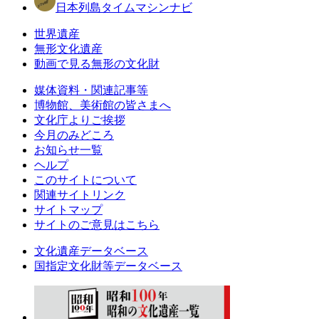
日本列島タイムマシンナビ
世界遺産
無形文化遺産
動画で見る無形の文化財
媒体資料・関連記事等
博物館、美術館の皆さまへ
文化庁よりご挨拶
今月のみどころ
お知らせ一覧
ヘルプ
このサイトについて
関連サイトリンク
サイトマップ
サイトのご意見はこちら
文化遺産データベース
国指定文化財等データベース