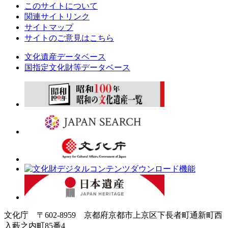
このサイトについて
関連サイトリンク
サイトマップ
サイトのご意見はこちら
文化遺産データベース
国指定文化財等データベース
文化庁 〒602-8959 京都府京都市上京区下長者町通新町西
入藪之内町85番4