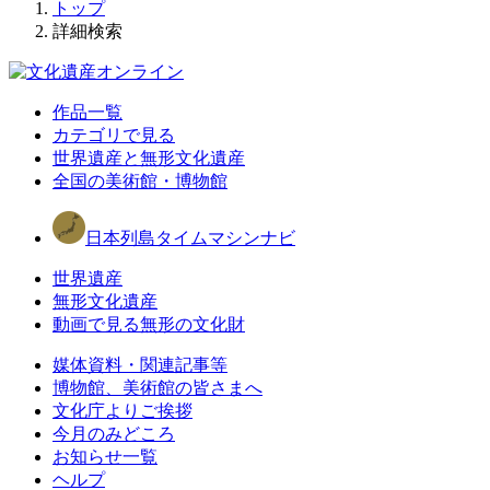
トップ
詳細検索
作品一覧
カテゴリで見る
世界遺産と無形文化遺産
全国の美術館・博物館
日本列島タイムマシンナビ
世界遺産
無形文化遺産
動画で見る無形の文化財
媒体資料・関連記事等
博物館、美術館の皆さまへ
文化庁よりご挨拶
今月のみどころ
お知らせ一覧
ヘルプ