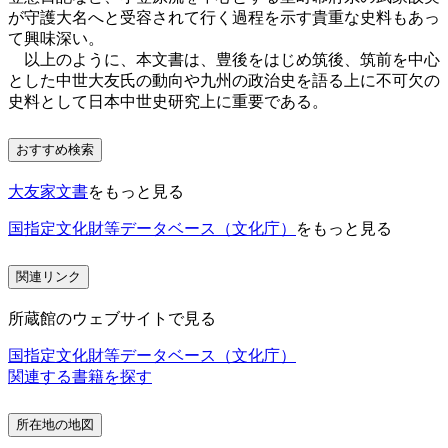
が守護大名へと受容されて行く過程を示す貴重な史料もあっ
て興味深い。
以上のように、本文書は、豊後をはじめ筑後、筑前を中心
とした中世大友氏の動向や九州の政治史を語る上に不可欠の
史料として日本中世史研究上に重要である。
おすすめ検索
大友家文書
をもっと見る
国指定文化財等データベース（文化庁）
をもっと見る
関連リンク
所蔵館のウェブサイトで見る
国指定文化財等データベース（文化庁）
関連する書籍を探す
所在地の地図