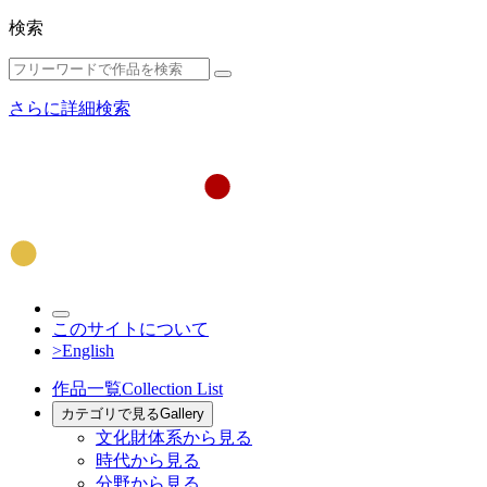
検索
さらに詳細検索
このサイトについて
>English
作品一覧
Collection List
カテゴリで見る
Gallery
文化財体系から見る
時代から見る
分野から見る