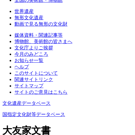
全国の美術館・博物館
世界遺産
無形文化遺産
動画で見る無形の文化財
媒体資料・関連記事等
博物館、美術館の皆さまへ
文化庁よりご挨拶
今月のみどころ
お知らせ一覧
ヘルプ
このサイトについて
関連サイトリンク
サイトマップ
サイトのご意見はこちら
文化遺産データベース
国指定文化財等データベース
大友家文書