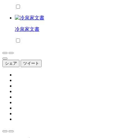
冷泉家文書
シェア
ツイート