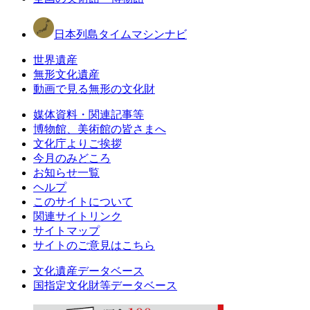
日本列島タイムマシンナビ
世界遺産
無形文化遺産
動画で見る無形の文化財
媒体資料・関連記事等
博物館、美術館の皆さまへ
文化庁よりご挨拶
今月のみどころ
お知らせ一覧
ヘルプ
このサイトについて
関連サイトリンク
サイトマップ
サイトのご意見はこちら
文化遺産データベース
国指定文化財等データベース