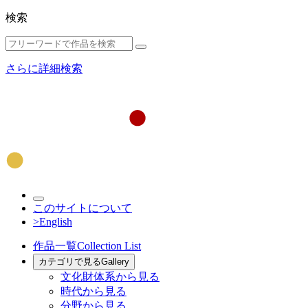
検索
さらに詳細検索
このサイトについて
>English
作品一覧
Collection List
カテゴリで見る
Gallery
文化財体系から見る
時代から見る
分野から見る