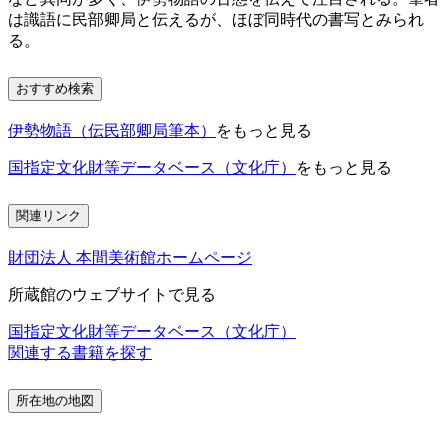
は識語に民部卿局と伝えるが、ほぼ同時代の書写とみられ
る。
おすすめ検索
伊勢物語（伝民部卿局筆本）
をもっと見る
国指定文化財等データベース（文化庁）
をもっと見る
関連リンク
財団法人 本間美術館ホームページ
所蔵館のウェブサイトで見る
国指定文化財等データベース（文化庁）
関連する書籍を探す
所在地の地図