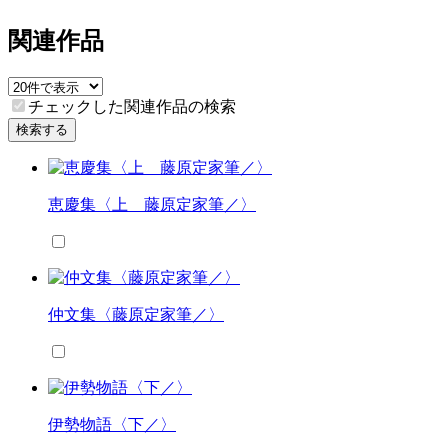
関連作品
チェックした関連作品の検索
検索する
恵慶集〈上 藤原定家筆／〉
仲文集〈藤原定家筆／〉
伊勢物語〈下／〉