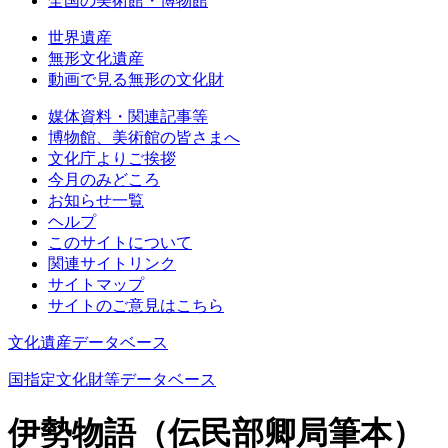
全国の美術館・博物館
世界遺産
無形文化遺産
動画で見る無形の文化財
媒体資料・関連記事等
博物館、美術館の皆さまへ
文化庁よりご挨拶
今月のみどころ
お知らせ一覧
ヘルプ
このサイトについて
関連サイトリンク
サイトマップ
サイトのご意見はこちら
文化遺産データベース
国指定文化財等データベース
伊勢物語（伝民部卿局筆本）