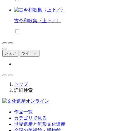
古今和歌集〈上下／〉
シェア
ツイート
トップ
詳細検索
作品一覧
カテゴリで見る
世界遺産と無形文化遺産
全国の美術館・博物館