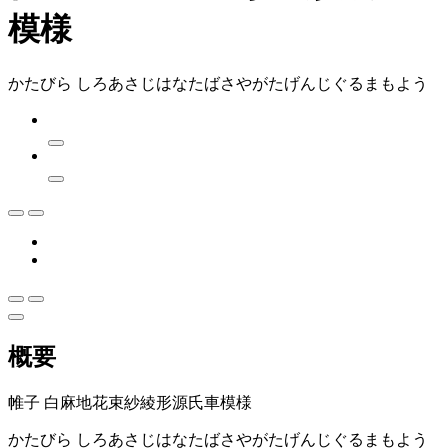
模様
かたびら しろあさじはなたばさやがたげんじぐるまもよう
概要
帷子 白麻地花束紗綾形源氏車模様
かたびら しろあさじはなたばさやがたげんじぐるまもよう