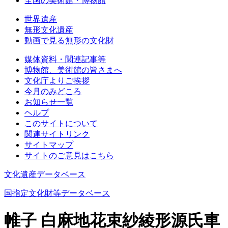
全国の美術館・博物館
世界遺産
無形文化遺産
動画で見る無形の文化財
媒体資料・関連記事等
博物館、美術館の皆さまへ
文化庁よりご挨拶
今月のみどころ
お知らせ一覧
ヘルプ
このサイトについて
関連サイトリンク
サイトマップ
サイトのご意見はこちら
文化遺産データベース
国指定文化財等データベース
帷子 白麻地花束紗綾形源氏車