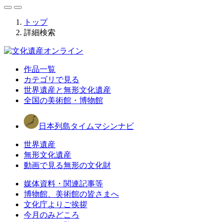
トップ
詳細検索
作品一覧
カテゴリで見る
世界遺産と無形文化遺産
全国の美術館・博物館
日本列島タイムマシンナビ
世界遺産
無形文化遺産
動画で見る無形の文化財
媒体資料・関連記事等
博物館、美術館の皆さまへ
文化庁よりご挨拶
今月のみどころ