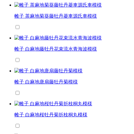
帷子 茶麻地菊葵藤牡丹菱車源氏車模様
帷子 白麻地藤牡丹花束流水青海波模様
帷子 白麻地唐扇藤牡丹菊模様
帷子 白麻地桜牡丹菊折枝桐丸模様