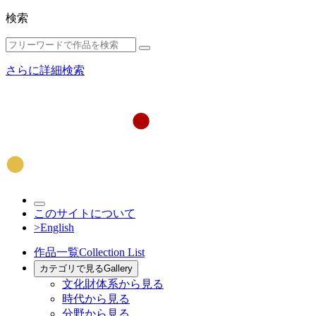
検索
さらに詳細検索
このサイトについて
>English
作品一覧
Collection List
カテゴリで見る
Gallery
文化財体系から見る
時代から見る
分野から見る