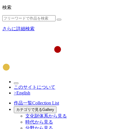
検索
さらに詳細検索
このサイトについて
>English
作品一覧
Collection List
カテゴリで見る
Gallery
文化財体系から見る
時代から見る
分野から見る