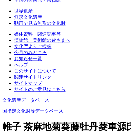
全国の美術館・博物館
世界遺産
無形文化遺産
動画で見る無形の文化財
媒体資料・関連記事等
博物館、美術館の皆さまへ
文化庁よりご挨拶
今月のみどころ
お知らせ一覧
ヘルプ
このサイトについて
関連サイトリンク
サイトマップ
サイトのご意見はこちら
文化遺産データベース
国指定文化財等データベース
帷子 茶麻地菊葵藤牡丹菱車源