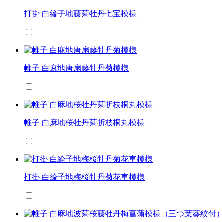
打掛 白綸子地藤菊牡丹七宝模様
帷子 白麻地唐扇藤牡丹菊模様
帷子 白麻地桜牡丹菊折枝桐丸模様
打掛 白綸子地梅桜牡丹菊花車模様