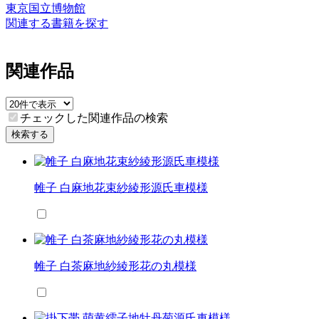
東京国立博物館
関連する書籍を探す
関連作品
チェックした関連作品の検索
検索する
帷子 白麻地花束紗綾形源氏車模様
帷子 白茶麻地紗綾形花の丸模様