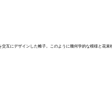
を交互にデザインした帷子。このように幾何学的な模様と花束
。