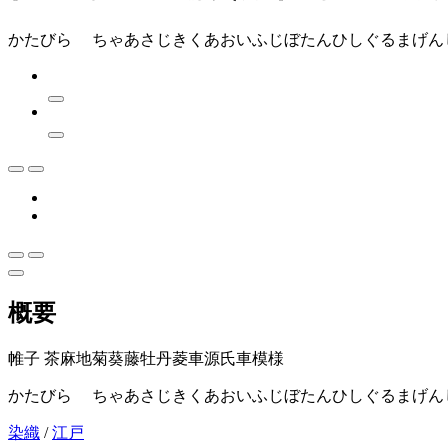
かたびら ちゃあさじきくあおいふじぼたんひしぐるまげん
概要
帷子 茶麻地菊葵藤牡丹菱車源氏車模様
かたびら ちゃあさじきくあおいふじぼたんひしぐるまげん
染織
/
江戸