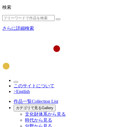
検索
さらに詳細検索
このサイトについて
>English
作品一覧
Collection List
カテゴリで見る
Gallery
文化財体系から見る
時代から見る
分野から見る