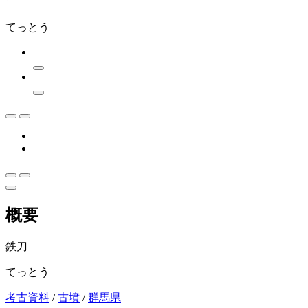
てっとう
概要
鉄刀
てっとう
考古資料
/
古墳
/
群馬県