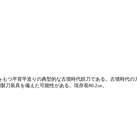
をもつ平背平造りの典型的な古墳時代鉄刀である。古墳時代の
製刀装具を備えた可能性がある。現存長80.2㎝。