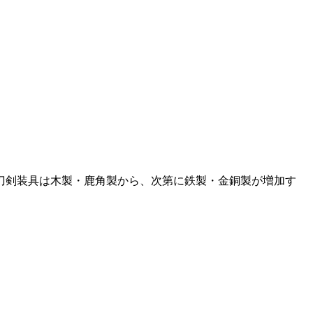
刀剣装具は木製・鹿角製から、次第に鉄製・金銅製が増加す