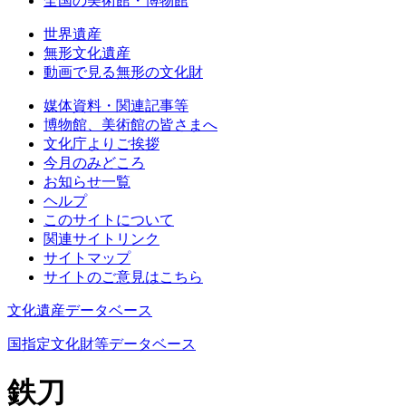
全国の美術館・博物館
世界遺産
無形文化遺産
動画で見る無形の文化財
媒体資料・関連記事等
博物館、美術館の皆さまへ
文化庁よりご挨拶
今月のみどころ
お知らせ一覧
ヘルプ
このサイトについて
関連サイトリンク
サイトマップ
サイトのご意見はこちら
文化遺産データベース
国指定文化財等データベース
鉄刀