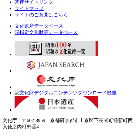
関連サイトリンク
サイトマップ
サイトのご意見はこちら
文化遺産データベース
国指定文化財等データベース
文化庁 〒602-8959 京都府京都市上京区下長者町通新町西
入藪之内町85番4