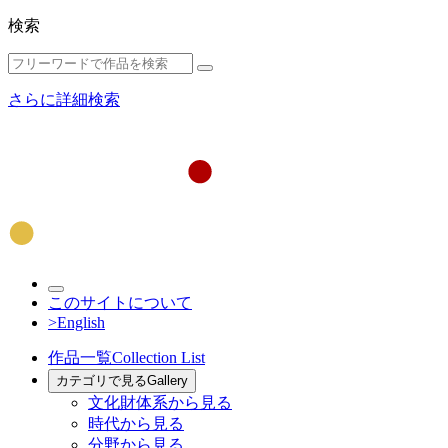
検索
さらに詳細検索
このサイトについて
>English
作品一覧
Collection List
カテゴリで見る
Gallery
文化財体系から見る
時代から見る
分野から見る