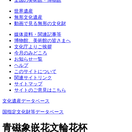
全国の美術館・博物館
世界遺産
無形文化遺産
動画で見る無形の文化財
媒体資料・関連記事等
博物館、美術館の皆さまへ
文化庁よりご挨拶
今月のみどころ
お知らせ一覧
ヘルプ
このサイトについて
関連サイトリンク
サイトマップ
サイトのご意見はこちら
文化遺産データベース
国指定文化財等データベース
青磁象嵌花文輪花杯