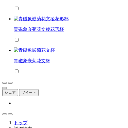
青磁象嵌菊花文稜花形杯
青磁象嵌菊花文杯
シェア
ツイート
トップ