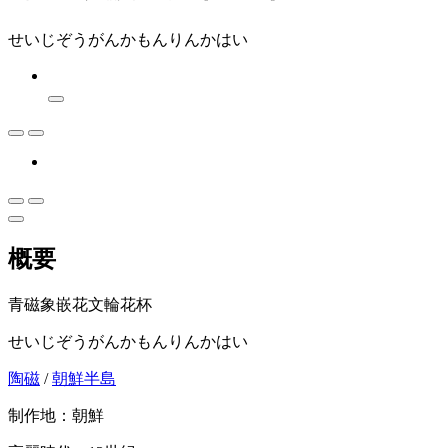
せいじぞうがんかもんりんかはい
概要
青磁象嵌花文輪花杯
せいじぞうがんかもんりんかはい
陶磁
/
朝鮮半島
制作地：朝鮮