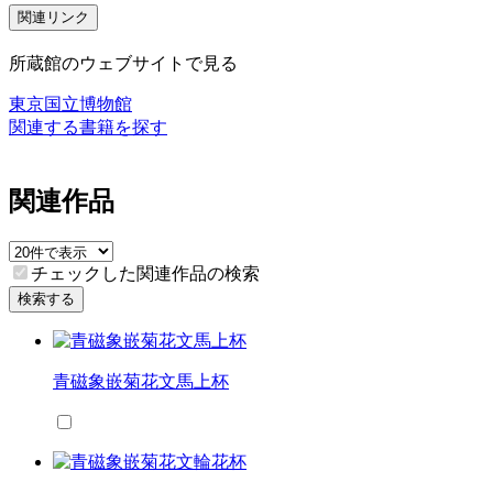
関連リンク
所蔵館のウェブサイトで見る
東京国立博物館
関連する書籍を探す
関連作品
チェックした関連作品の検索
検索する
青磁象嵌菊花文馬上杯