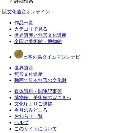
詳細検索
作品一覧
カテゴリで見る
世界遺産と無形文化遺産
全国の美術館・博物館
日本列島タイムマシンナビ
世界遺産
無形文化遺産
動画で見る無形の文化財
媒体資料・関連記事等
博物館、美術館の皆さまへ
文化庁よりご挨拶
今月のみどころ
お知らせ一覧
ヘルプ
このサイトについて