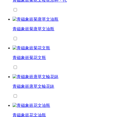
青磁象嵌菊花文稜花形杯・托
青磁象嵌菊唐草文油瓶
青磁象嵌菊花文瓶
青磁象嵌唐草文輪花鉢
青磁象嵌花文油瓶