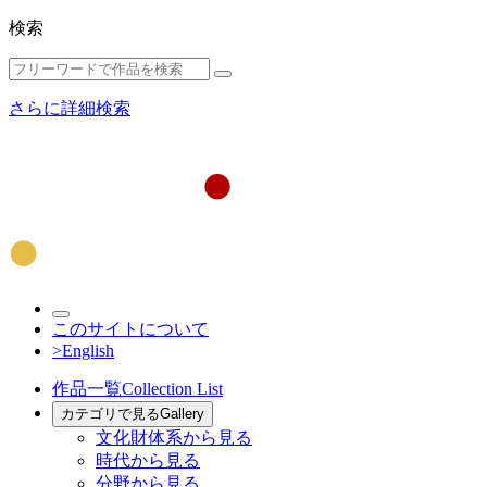
検索
さらに詳細検索
このサイトについて
>English
作品一覧
Collection List
カテゴリで見る
Gallery
文化財体系から見る
時代から見る
分野から見る