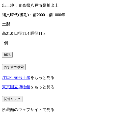
出土地：青森県八戸市是川出土
縄文時代(後期)・前2000～前1000年
土製
高21.0 口径11.4 胴径11.8
1個
解説
おすすめ検索
注口付壺形土器
をもっと見る
東京国立博物館
をもっと見る
関連リンク
所蔵館のウェブサイトで見る