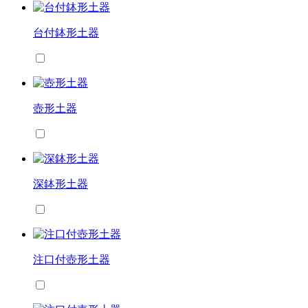
台付鉢形土器
壺形土器
深鉢形土器
注口付壺形土器