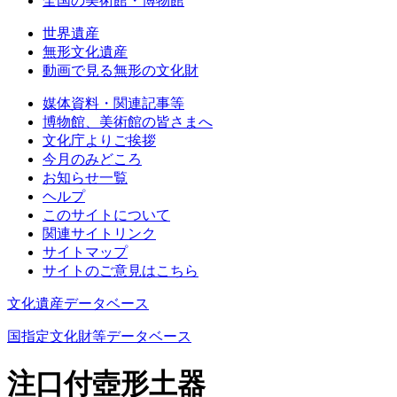
全国の美術館・博物館
世界遺産
無形文化遺産
動画で見る無形の文化財
媒体資料・関連記事等
博物館、美術館の皆さまへ
文化庁よりご挨拶
今月のみどころ
お知らせ一覧
ヘルプ
このサイトについて
関連サイトリンク
サイトマップ
サイトのご意見はこちら
文化遺産データベース
国指定文化財等データベース
注口付壺形土器