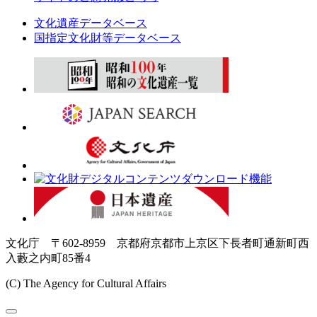
文化遺産データベース
国指定文化財等データベース
文化庁 〒602-8959 京都府京都市上京区下長者町通新町西
入藪之内町85番4
(C) The Agency for Cultural Affairs