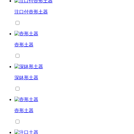
注口付壺形土器
壺形土器
深鉢形土器
壺形土器