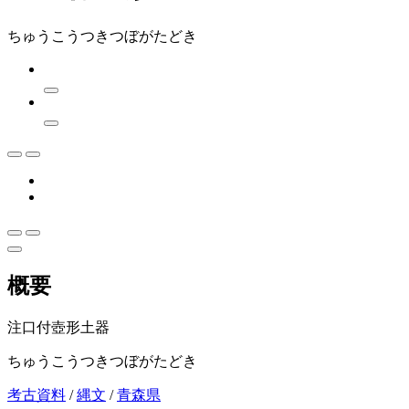
ちゅうこうつきつぼがたどき
概要
注口付壺形土器
ちゅうこうつきつぼがたどき
考古資料
/
縄文
/
青森県