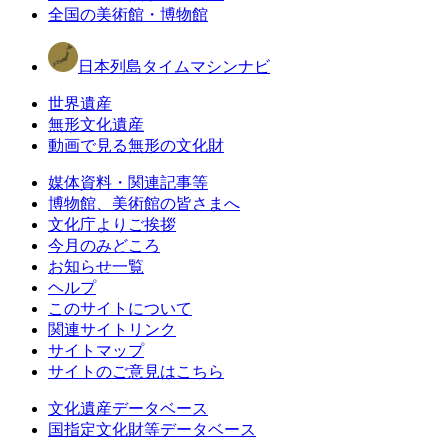
全国の美術館・博物館
日本列島タイムマシンナビ
世界遺産
無形文化遺産
動画で見る無形の文化財
媒体資料・関連記事等
博物館、美術館の皆さまへ
文化庁よりご挨拶
今月のみどころ
お知らせ一覧
ヘルプ
このサイトについて
関連サイトリンク
サイトマップ
サイトのご意見はこちら
文化遺産データベース
国指定文化財等データベース