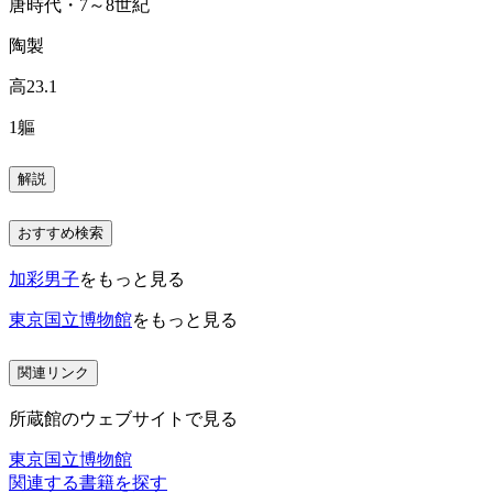
唐時代・7～8世紀
陶製
高23.1
1軀
解説
おすすめ検索
加彩男子
をもっと見る
東京国立博物館
をもっと見る
関連リンク
所蔵館のウェブサイトで見る
東京国立博物館
関連する書籍を探す