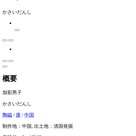
かさいだんし
概要
加彩男子
かさいだんし
陶磁
/
唐
/
中国
制作地：中国, 出土地：清国発掘