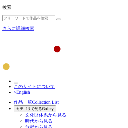
検索
さらに詳細検索
このサイトについて
>English
作品一覧
Collection List
カテゴリで見る
Gallery
文化財体系から見る
時代から見る
分野から見る