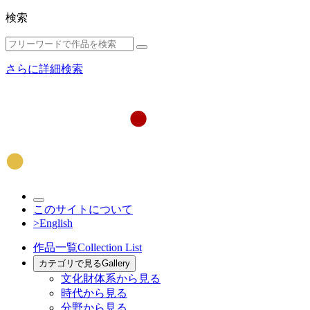
検索
さらに詳細検索
このサイトについて
>English
作品一覧
Collection List
カテゴリで見る
Gallery
文化財体系から見る
時代から見る
分野から見る