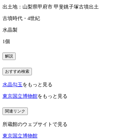
出土地：山梨県甲府市 甲斐銚子塚古墳出土
古墳時代・4世紀
水晶製
1個
解説
おすすめ検索
水晶勾玉
をもっと見る
東京国立博物館
をもっと見る
関連リンク
所蔵館のウェブサイトで見る
東京国立博物館