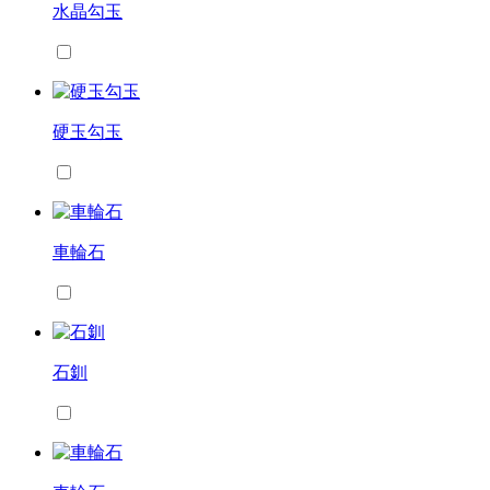
水晶勾玉
硬玉勾玉
車輪石
石釧