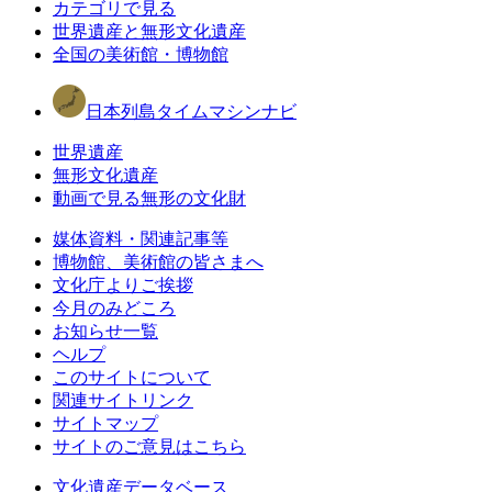
カテゴリで見る
世界遺産と無形文化遺産
全国の美術館・博物館
日本列島タイムマシンナビ
世界遺産
無形文化遺産
動画で見る無形の文化財
媒体資料・関連記事等
博物館、美術館の皆さまへ
文化庁よりご挨拶
今月のみどころ
お知らせ一覧
ヘルプ
このサイトについて
関連サイトリンク
サイトマップ
サイトのご意見はこちら
文化遺産データベース