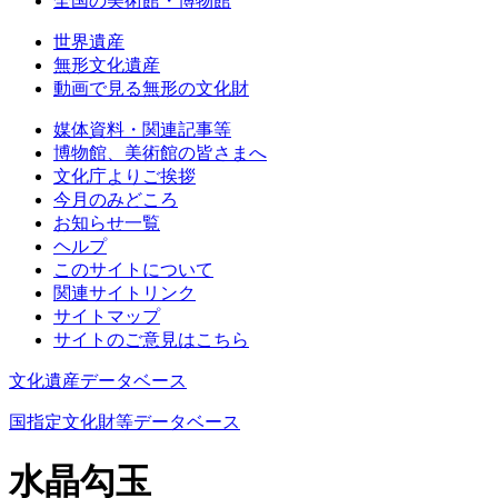
全国の美術館・博物館
世界遺産
無形文化遺産
動画で見る無形の文化財
媒体資料・関連記事等
博物館、美術館の皆さまへ
文化庁よりご挨拶
今月のみどころ
お知らせ一覧
ヘルプ
このサイトについて
関連サイトリンク
サイトマップ
サイトのご意見はこちら
文化遺産データベース
国指定文化財等データベース
水晶勾玉