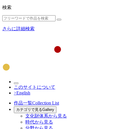
検索
さらに詳細検索
このサイトについて
>English
作品一覧
Collection List
カテゴリで見る
Gallery
文化財体系から見る
時代から見る
分野から見る