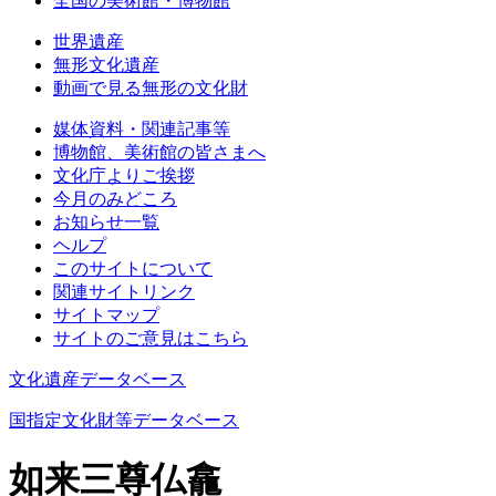
全国の美術館・博物館
世界遺産
無形文化遺産
動画で見る無形の文化財
媒体資料・関連記事等
博物館、美術館の皆さまへ
文化庁よりご挨拶
今月のみどころ
お知らせ一覧
ヘルプ
このサイトについて
関連サイトリンク
サイトマップ
サイトのご意見はこちら
文化遺産データベース
国指定文化財等データベース
如来三尊仏龕