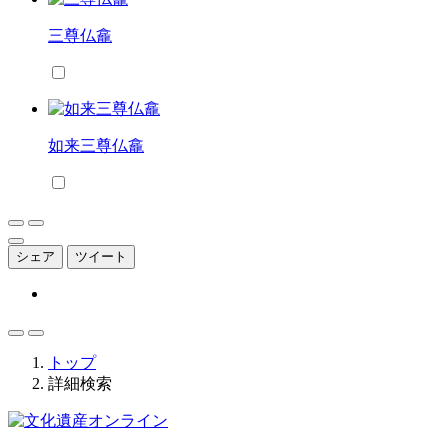
三尊仏龕
如来三尊仏龕
シェア
ツイート
トップ
詳細検索