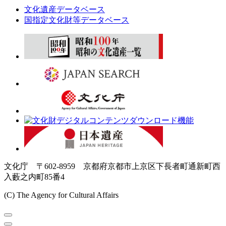
文化遺産データベース
国指定文化財等データベース
文化庁 〒602-8959 京都府京都市上京区下長者町通新町西
入藪之内町85番4
(C) The Agency for Cultural Affairs