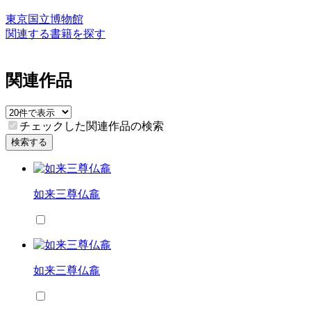
東京国立博物館
関連する書籍を探す
関連作品
チェックした関連作品の検索
検索する
如来三尊仏龕
如来三尊仏龕