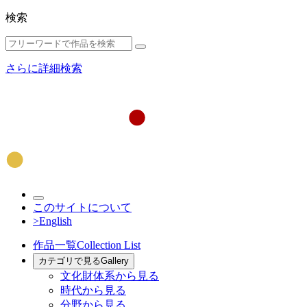
検索
さらに詳細検索
このサイトについて
>English
作品一覧
Collection List
カテゴリで見る
Gallery
文化財体系から見る
時代から見る
分野から見る