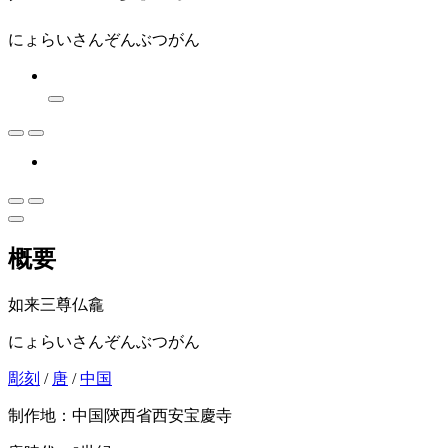
にょらいさんぞんぶつがん
概要
如来三尊仏龕
にょらいさんぞんぶつがん
彫刻
/
唐
/
中国
制作地：中国陝西省西安宝慶寺