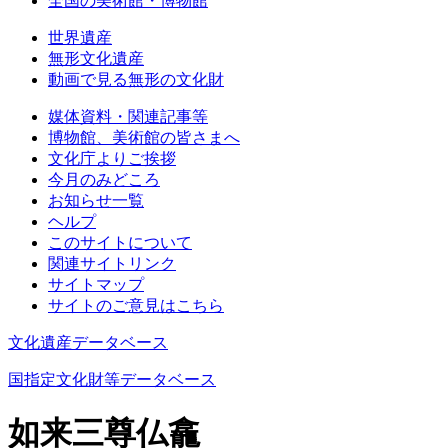
全国の美術館・博物館
世界遺産
無形文化遺産
動画で見る無形の文化財
媒体資料・関連記事等
博物館、美術館の皆さまへ
文化庁よりご挨拶
今月のみどころ
お知らせ一覧
ヘルプ
このサイトについて
関連サイトリンク
サイトマップ
サイトのご意見はこちら
文化遺産データベース
国指定文化財等データベース
如来三尊仏龕