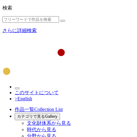
検索
さらに詳細検索
このサイトについて
>English
作品一覧
Collection List
カテゴリで見る
Gallery
文化財体系から見る
時代から見る
分野から見る