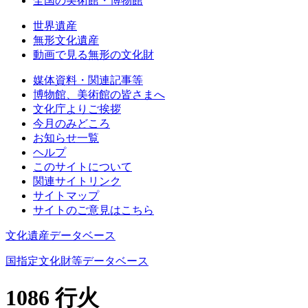
全国の美術館・博物館
世界遺産
無形文化遺産
動画で見る無形の文化財
媒体資料・関連記事等
博物館、美術館の皆さまへ
文化庁よりご挨拶
今月のみどころ
お知らせ一覧
ヘルプ
このサイトについて
関連サイトリンク
サイトマップ
サイトのご意見はこちら
文化遺産データベース
国指定文化財等データベース
1086 行火