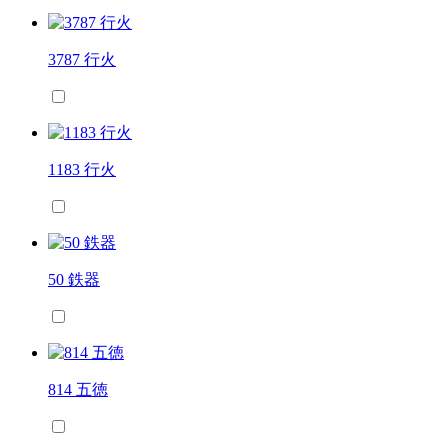
3787 行火
1183 行火
50 鉄器
814 五徳