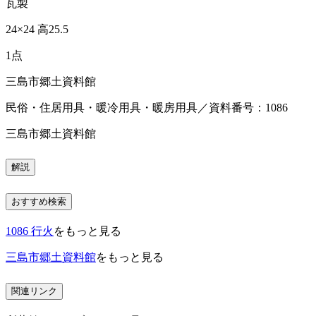
瓦製
24×24 高25.5
1点
三島市郷土資料館
民俗・住居用具・暖冷用具・暖房用具／資料番号：1086
三島市郷土資料館
解説
おすすめ検索
1086 行火
をもっと見る
三島市郷土資料館
をもっと見る
関連リンク