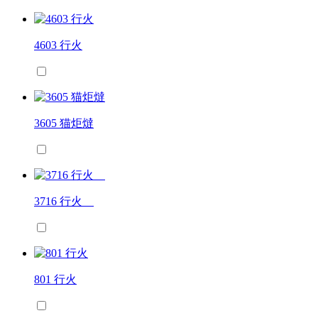
4603 行火
3605 猫炬燵
3716 行火
801 行火