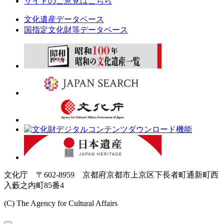
サイトのご意見はこちら
文化遺産データベース
国指定文化財等データベース
文化庁 〒602-8959 京都府京都市上京区下長者町通新町西
入藪之内町85番4
(C) The Agency for Cultural Affairs