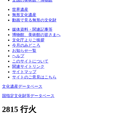
全国の美術館・博物館
世界遺産
無形文化遺産
動画で見る無形の文化財
媒体資料・関連記事等
博物館、美術館の皆さまへ
文化庁よりご挨拶
今月のみどころ
お知らせ一覧
ヘルプ
このサイトについて
関連サイトリンク
サイトマップ
サイトのご意見はこちら
文化遺産データベース
国指定文化財等データベース
2815 行火