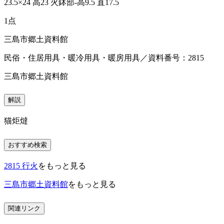
23.5×24 高23 火鉢部-高9.5 直17.5
1点
三島市郷土資料館
民俗・住居用具・暖冷用具・暖房用具／資料番号：2815
三島市郷土資料館
解説
猫炬燵
おすすめ検索
2815 行火
をもっと見る
三島市郷土資料館
をもっと見る
関連リンク