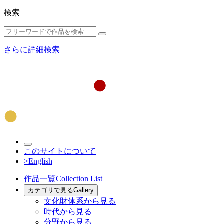
検索
さらに詳細検索
このサイトについて
>English
作品一覧
Collection List
カテゴリで見る
Gallery
文化財体系から見る
時代から見る
分野から見る