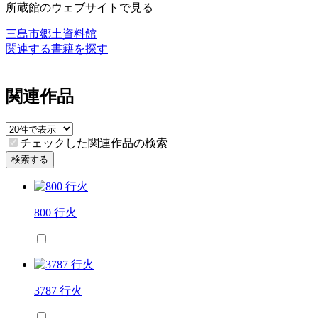
所蔵館のウェブサイトで見る
三島市郷土資料館
関連する書籍を探す
関連作品
チェックした関連作品の検索
検索する
800 行火
3787 行火