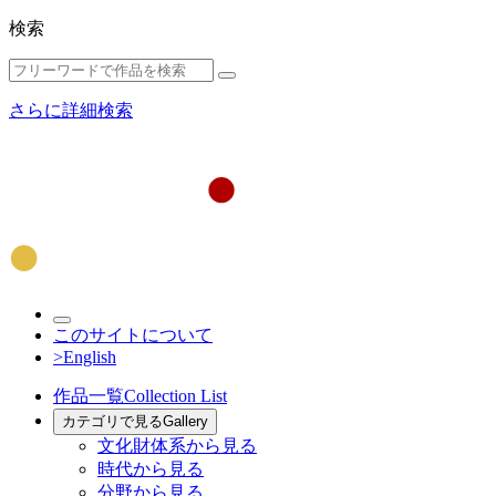
検索
さらに詳細検索
このサイトについて
>English
作品一覧
Collection List
カテゴリで見る
Gallery
文化財体系から見る
時代から見る
分野から見る