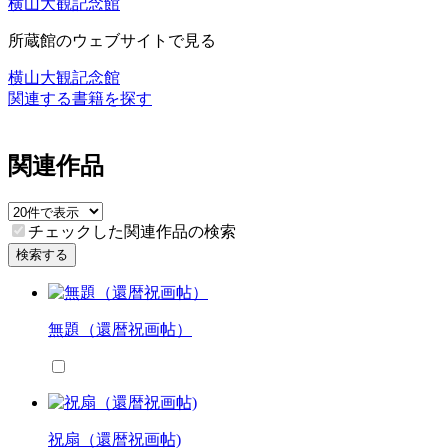
横山大観記念館
所蔵館のウェブサイトで見る
横山大観記念館
関連する書籍を探す
関連作品
チェックした関連作品の検索
検索する
無題（還暦祝画帖）
祝扇（還暦祝画帖)