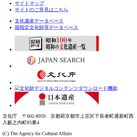
サイトマップ
サイトのご意見はこちら
文化遺産データベース
国指定文化財等データベース
文化庁 〒602-8959 京都府京都市上京区下長者町通新町西
入藪之内町85番4
(C) The Agency for Cultural Affairs