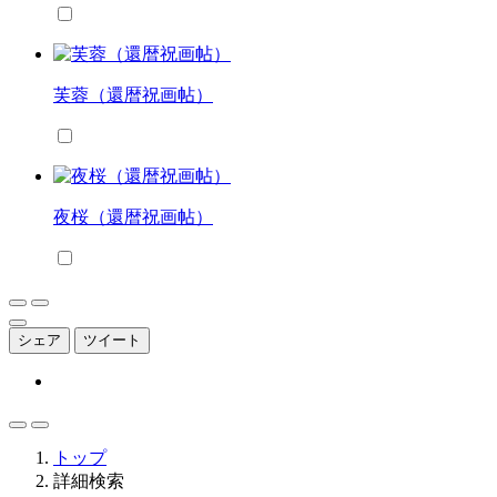
芙蓉（還暦祝画帖）
夜桜（還暦祝画帖）
シェア
ツイート
トップ
詳細検索