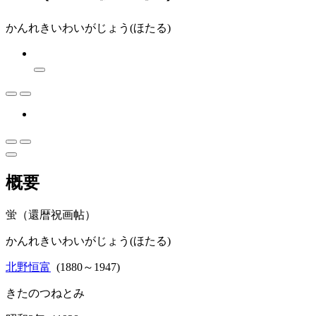
かんれきいわいがじょう(ほたる)
概要
蛍（還暦祝画帖）
かんれきいわいがじょう(ほたる)
北野恒富
(1880～1947)
きたのつねとみ