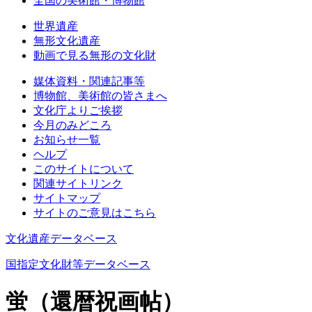
全国の美術館・博物館
世界遺産
無形文化遺産
動画で見る無形の文化財
媒体資料・関連記事等
博物館、美術館の皆さまへ
文化庁よりご挨拶
今月のみどころ
お知らせ一覧
ヘルプ
このサイトについて
関連サイトリンク
サイトマップ
サイトのご意見はこちら
文化遺産データベース
国指定文化財等データベース
蛍（還暦祝画帖）