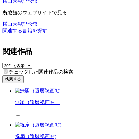
横山大観記念館
所蔵館のウェブサイトで見る
横山大観記念館
関連する書籍を探す
関連作品
チェックした関連作品の検索
検索する
無題（還暦祝画帖）
祝扇（還暦祝画帖)