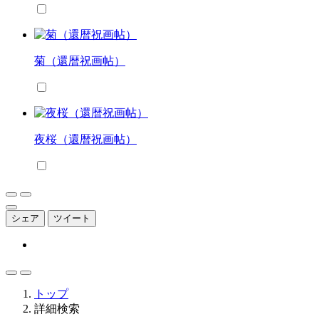
菊（還暦祝画帖）
夜桜（還暦祝画帖）
シェア
ツイート
トップ
詳細検索