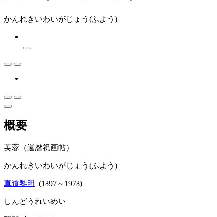
かんれきいわいがじょう(ふよう)
概要
芙蓉（還暦祝画帖）
かんれきいわいがじょう(ふよう)
真道黎明
(1897～1978)
しんどうれいめい