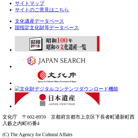
サイトマップ
サイトのご意見はこちら
文化遺産データベース
国指定文化財等データベース
文化庁 〒602-8959 京都府京都市上京区下長者町通新町西
入藪之内町85番4
(C) The Agency for Cultural Affairs