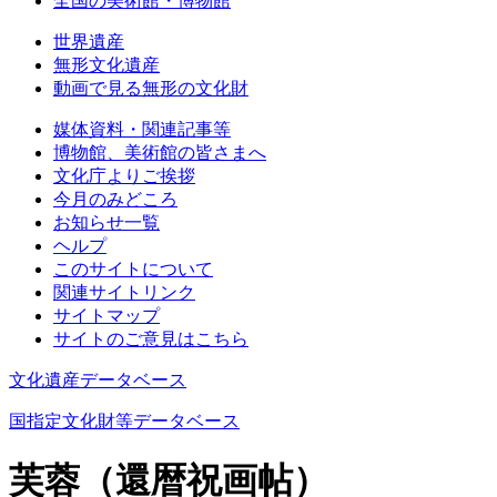
全国の美術館・博物館
世界遺産
無形文化遺産
動画で見る無形の文化財
媒体資料・関連記事等
博物館、美術館の皆さまへ
文化庁よりご挨拶
今月のみどころ
お知らせ一覧
ヘルプ
このサイトについて
関連サイトリンク
サイトマップ
サイトのご意見はこちら
文化遺産データベース
国指定文化財等データベース
芙蓉（還暦祝画帖）