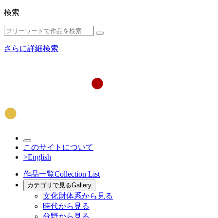
検索
さらに詳細検索
このサイトについて
>English
作品一覧
Collection List
カテゴリで見る
Gallery
文化財体系から見る
時代から見る
分野から見る