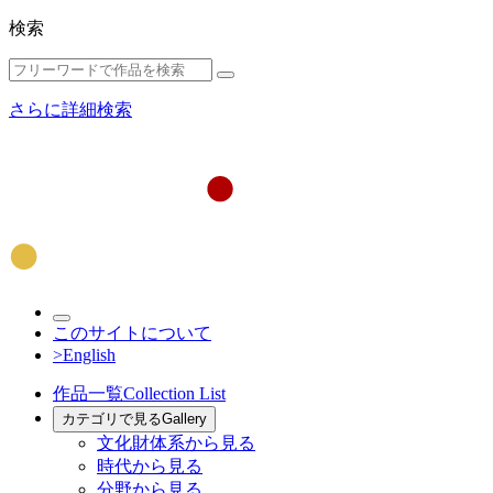
検索
さらに詳細検索
このサイトについて
>English
作品一覧
Collection List
カテゴリで見る
Gallery
文化財体系から見る
時代から見る
分野から見る