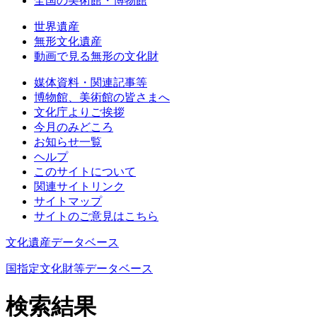
全国の美術館・博物館
世界遺産
無形文化遺産
動画で見る無形の文化財
媒体資料・関連記事等
博物館、美術館の皆さまへ
文化庁よりご挨拶
今月のみどころ
お知らせ一覧
ヘルプ
このサイトについて
関連サイトリンク
サイトマップ
サイトのご意見はこちら
文化遺産データベース
国指定文化財等データベース
検索結果