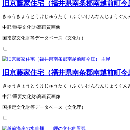
旧京藤家住宅（福井県南条郡南越前町今
きゅうきょうとうけじゅうたく（ふくいけんなんじょうぐん
中部/重要文化財/高画質画像
国指定文化財等データベース（文化庁）
旧京藤家住宅（福井県南条郡南越前町今
きゅうきょうとうけじゅうたく（ふくいけんなんじょうぐん
中部/重要文化財/高画質画像
国指定文化財等データベース（文化庁）