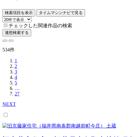
検索項目を表示
タイムマシンナビで見る
チェックした関連作品の検索
連想検索する
534件
1
2
3
4
5
…
27
NEXT