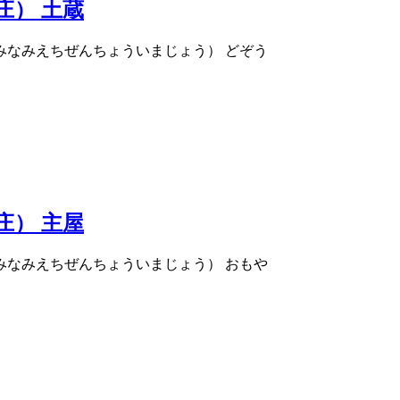
庄） 土蔵
みなみえちぜんちょういまじょう） どぞう
庄） 主屋
みなみえちぜんちょういまじょう） おもや