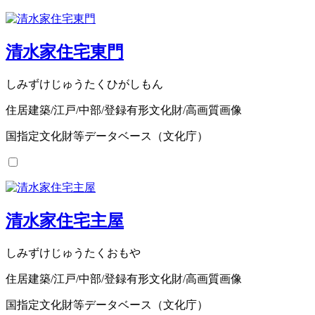
清水家住宅東門
しみずけじゅうたくひがしもん
住居建築/江戸/中部/登録有形文化財/高画質画像
国指定文化財等データベース（文化庁）
清水家住宅主屋
しみずけじゅうたくおもや
住居建築/江戸/中部/登録有形文化財/高画質画像
国指定文化財等データベース（文化庁）