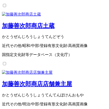
加藤善次郎商店土蔵
かとうぜんじろうしょうてんどぞう
近代その他/昭和/中部/登録有形文化財/高画質画像
国指定文化財等データベース（文化庁）
加藤善次郎商店店舗兼主屋
かとうぜんじろうしょうてんてんぽけんおもや
近代その他/明治/中部/登録有形文化財/高画質画像