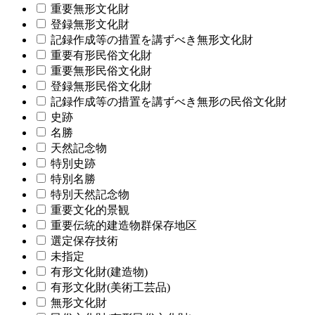
重要無形文化財
登録無形文化財
記録作成等の措置を講ずべき無形文化財
重要有形民俗文化財
重要無形民俗文化財
登録無形民俗文化財
記録作成等の措置を講ずべき無形の民俗文化財
史跡
名勝
天然記念物
特別史跡
特別名勝
特別天然記念物
重要文化的景観
重要伝統的建造物群保存地区
選定保存技術
未指定
有形文化財(建造物)
有形文化財(美術工芸品)
無形文化財