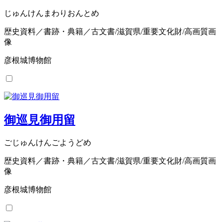
じゅんけんまわりおんとめ
歴史資料／書跡・典籍／古文書/滋賀県/重要文化財/高画質画
像
彦根城博物館
御巡見御用留
ごじゅんけんごようどめ
歴史資料／書跡・典籍／古文書/滋賀県/重要文化財/高画質画
像
彦根城博物館