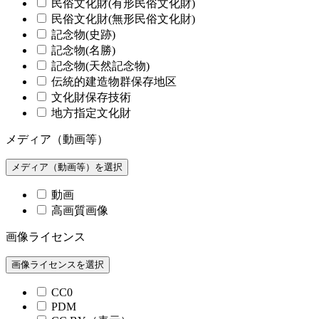
民俗文化財(有形民俗文化財)
民俗文化財(無形民俗文化財)
記念物(史跡)
記念物(名勝)
記念物(天然記念物)
伝統的建造物群保存地区
文化財保存技術
地方指定文化財
メディア（動画等）
メディア（動画等）を選択
動画
高画質画像
画像ライセンス
画像ライセンスを選択
CC0
PDM