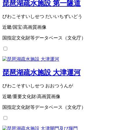
琵琶湖疏水施設 第一隧道
びわこそすいしせつ だいいちずいどう
近畿/国宝/高画質画像
国指定文化財等データベース（文化庁）
琵琶湖疏水施設 大津運河
びわこそすいしせつ おおつうんが
近畿/重要文化財/高画質画像
国指定文化財等データベース（文化庁）