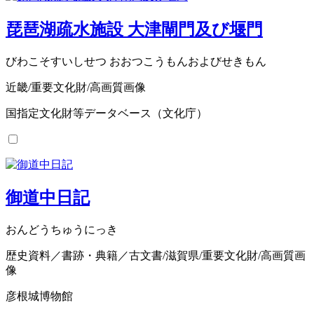
琵琶湖疏水施設 大津閘門及び堰門
びわこそすいしせつ おおつこうもんおよびせきもん
近畿/重要文化財/高画質画像
国指定文化財等データベース（文化庁）
御道中日記
おんどうちゅうにっき
歴史資料／書跡・典籍／古文書/滋賀県/重要文化財/高画質画
像
彦根城博物館