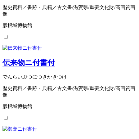
歴史資料／書跡・典籍／古文書/滋賀県/重要文化財/高画質画
像
彦根城博物館
伝来物ニ付書付
でんらいぶつにつきかきつけ
歴史資料／書跡・典籍／古文書/滋賀県/重要文化財/高画質画
像
彦根城博物館