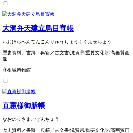
大洞弁天建立鳥目寄帳
おおほらべんてんこんりゅうちょうもくよせちょう
歴史資料／書跡・典籍／古文書/滋賀県/重要文化財/高画質画
像
彦根城博物館
直憲様御膳帳
なおのりさまごぜんちょう
歴史資料／書跡・典籍／古文書/滋賀県/重要文化財/高画質画