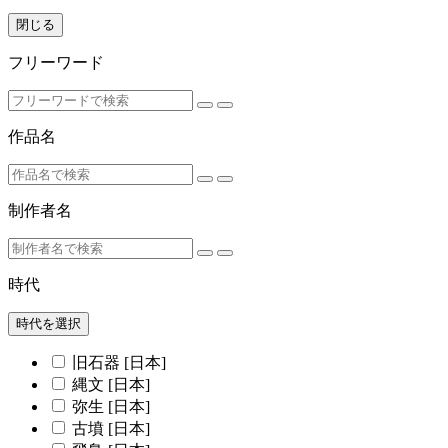
閉じる
フリーワード
作品名
制作者名
時代
時代を選択
旧石器 [日本]
縄文 [日本]
弥生 [日本]
古墳 [日本]