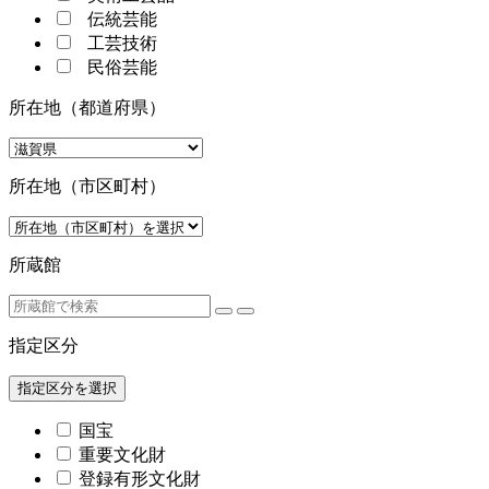
伝統芸能
工芸技術
民俗芸能
所在地（都道府県）
所在地（市区町村）
所蔵館
指定区分
指定区分を選択
国宝
重要文化財
登録有形文化財