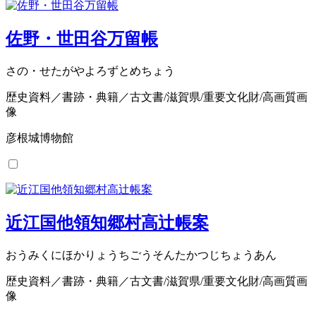
佐野・世田谷万留帳
さの・せたがやよろずとめちょう
歴史資料／書跡・典籍／古文書/滋賀県/重要文化財/高画質画
像
彦根城博物館
近江国他領知郷村高辻帳案
おうみくにほかりょうちごうそんたかつじちょうあん
歴史資料／書跡・典籍／古文書/滋賀県/重要文化財/高画質画
像