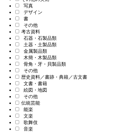
写真
デザイン
書
その他
考古資料
石器・石製品類
土器・土製品類
金属製品類
木簡・木製品類
骨角・牙・貝製品類
その他
歴史資料／書跡・典籍／古文書
文書・書籍
絵図・地図
その他
伝統芸能
能楽
文楽
歌舞伎
音楽