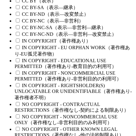
CC BY（表示）
CC BY-SA（表示—継承）
CC BY-ND（表示—改変禁止）
CC BY-NC（表示—非営利）
CC BY-NC-SA（表示—非営利—継承）
CC BY-NC-ND（表示—非営利—改変禁止）
IN COPYRIGHT（著作権あり）
IN COPYRIGHT - EU ORPHAN WORK（著作権あ
り-EU孤児著作物）
IN COPYRIGHT - EDUCATIONAL USE
PERMITTED（著作権あり-教育目的の利用可）
IN COPYRIGHT - NONCOMMERCIAL USE
PERMITTED（著作権あり-非営利目的の利用可）
IN COPYRIGHT - RIGHTSHOLDER(S)
UNLOCATABLE OR UNIDENTIFIABLE（著作権あり-
著作権者不明）
NO COPYRIGHT - CONTRACTUAL
RESTRICTIONS（著作権なし-契約による制限あり）
NO COPYRIGHT - NONCOMMERCIAL USE
ONLY（著作権なし-非営利目的のみ利用可）
NO COPYRIGHT - OTHER KNOWN LEGAL
RESTRICTIONS（著作権なし-他の法的制限あり）