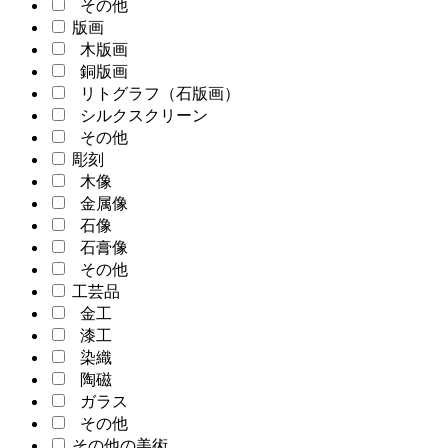
その他
版画
木版画
銅版画
リトグラフ（石版画）
シルクスクリーン
その他
彫刻
木像
金属像
石像
石膏像
その他
工芸品
金工
漆工
染織
陶磁
ガラス
その他
その他の美術