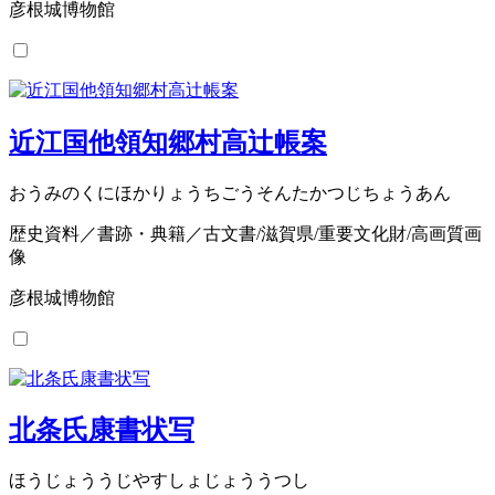
彦根城博物館
近江国他領知郷村高辻帳案
おうみのくにほかりょうちごうそんたかつじちょうあん
歴史資料／書跡・典籍／古文書/滋賀県/重要文化財/高画質画
像
彦根城博物館
北条氏康書状写
ほうじょううじやすしょじょううつし