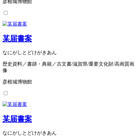
彦根城博物館
某届書案
なにがしとどけがきあん
歴史資料／書跡・典籍／古文書/滋賀県/重要文化財/高画質画
像
彦根城博物館
某届書案
なにがしとどけがきあん