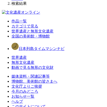
検索結果
作品一覧
カテゴリで見る
世界遺産と無形文化遺産
全国の美術館・博物館
日本列島タイムマシンナビ
世界遺産
無形文化遺産
動画で見る無形の文化財
媒体資料・関連記事等
博物館、美術館の皆さまへ
文化庁よりご挨拶
今月のみどころ
お知らせ一覧
ヘルプ
このサイトについて