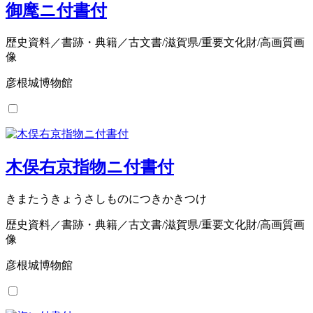
御麾ニ付書付
歴史資料／書跡・典籍／古文書/滋賀県/重要文化財/高画質画
像
彦根城博物館
木俣右京指物ニ付書付
きまたうきょうさしものにつきかきつけ
歴史資料／書跡・典籍／古文書/滋賀県/重要文化財/高画質画
像
彦根城博物館