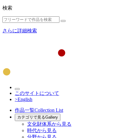
検索
さらに詳細検索
このサイトについて
>English
作品一覧
Collection List
カテゴリで見る
Gallery
文化財体系から見る
時代から見る
分野から見る