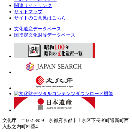
関連サイトリンク
サイトマップ
サイトのご意見はこちら
文化遺産データベース
国指定文化財等データベース
文化庁 〒602-8959 京都府京都市上京区下長者町通新町西
入藪之内町85番4