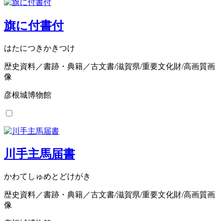
旗に付書付
はたにつきかきつけ
歴史資料／書跡・典籍／古文書/滋賀県/重要文化財/高画質画
像
彦根城博物館
川手主馬届書
かわてしゅめとどけがき
歴史資料／書跡・典籍／古文書/滋賀県/重要文化財/高画質画
像