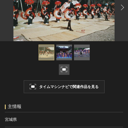
ヘルプ
このサイトについて
世界遺産
関連サイトリンク
無形文化遺産
サイトマップ
動画で見る無形の文化財
サイトのご意見はこちら
文化遺産データベース
国指定文化財等データベース
タイムマシンナビで関連作品を見る
主情報
宮城県