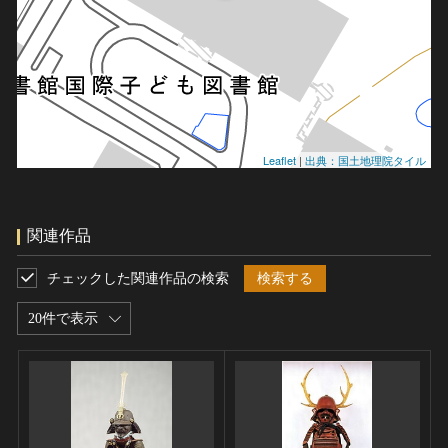
Leaflet
|
出典：国土地理院タイル
関連作品
チェックした関連作品の検索
検索する
20件で表示