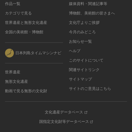
作品一覧
媒体資料・関連記事等
カテゴリで見る
博物館、美術館の皆さまへ
世界遺産と無形文化遺産
文化庁よりご挨拶
全国の美術館・博物館
今月のみどころ
お知らせ一覧
ヘルプ
日本列島タイムマシンナビ
このサイトについて
関連サイトリンク
世界遺産
サイトマップ
無形文化遺産
サイトのご意見はこちら
動画で見る無形の文化財
文化遺産データベース
国指定文化財等データベース