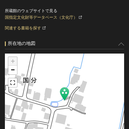
所蔵館のウェブサイトで見る
国指定文化財等データベース（文化庁）
関連する書籍を探す
所在地の地図
+
−