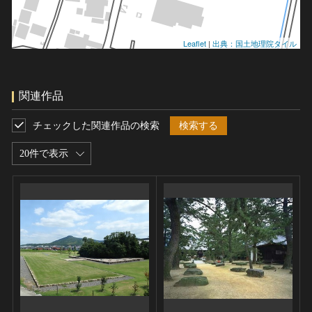
Leaflet
|
出典：国土地理院タイル
関連作品
チェックした関連作品の検索
検索する
20件で表示