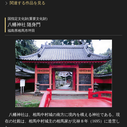
関連する作品を見る
国指定文化財(重要文化財)
八幡神社 随身門
福島県相馬市坪田
八幡神社は、相馬中村城の南方に境内を構える神社である。現
在の社殿は、相馬中村城主の相馬家が元禄８年（1695）に造営し