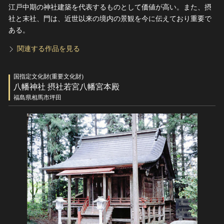
江戸中期の神社建築を代表するものとして価値が高い。また、摂
社と末社、門は、近世以来の境内の景観を今に伝えており重要で
ある。
関連する作品を見る
国指定文化財(重要文化財)
八幡神社 摂社若宮八幡宮本殿
福島県相馬市坪田