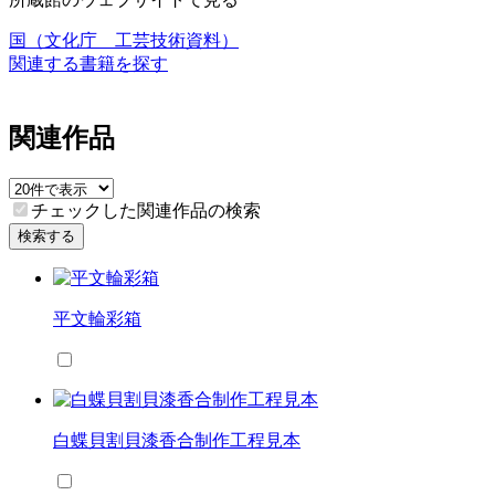
国（文化庁 工芸技術資料）
関連する書籍を探す
関連作品
チェックした関連作品の検索
検索する
平文輪彩箱
白蝶貝割貝漆香合制作工程見本