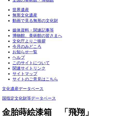
全国の美術館・博物館
世界遺産
無形文化遺産
動画で見る無形の文化財
媒体資料・関連記事等
博物館、美術館の皆さまへ
文化庁よりご挨拶
今月のみどころ
お知らせ一覧
ヘルプ
このサイトについて
関連サイトリンク
サイトマップ
サイトのご意見はこちら
文化遺産データベース
国指定文化財等データベース
金胎蒔絵漆箱 「飛翔」