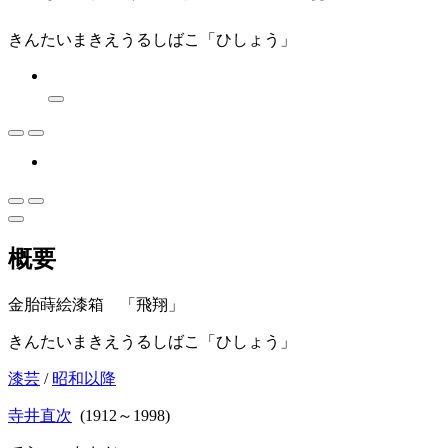
きんたいまきえうるしばこ「ひしょう」
概要
金胎蒔絵漆箱 「飛翔」
きんたいまきえうるしばこ「ひしょう」
漆芸
/
昭和以降
寺井直次
(1912～1998)