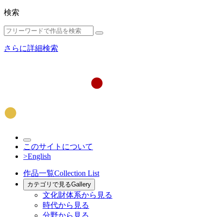
検索
さらに詳細検索
このサイトについて
>English
作品一覧
Collection List
カテゴリで見る
Gallery
文化財体系から見る
時代から見る
分野から見る