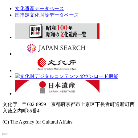
文化遺産データベース
国指定文化財等データベース
文化庁 〒602-8959 京都府京都市上京区下長者町通新町西
入藪之内町85番4
(C) The Agency for Cultural Affairs