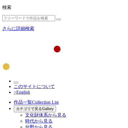
検索
さらに詳細検索
このサイトについて
>English
作品一覧
Collection List
カテゴリで見る
Gallery
文化財体系から見る
時代から見る
分野から見る