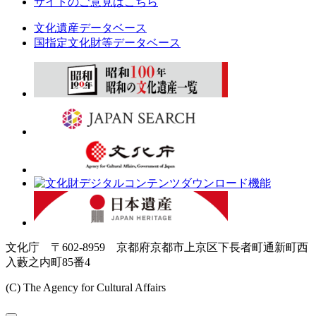
サイトのご意見はこちら
文化遺産データベース
国指定文化財等データベース
文化庁 〒602-8959 京都府京都市上京区下長者町通新町西
入藪之内町85番4
(C) The Agency for Cultural Affairs