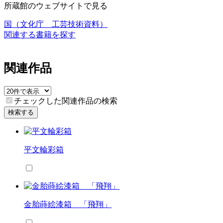
所蔵館のウェブサイトで見る
国（文化庁 工芸技術資料）
関連する書籍を探す
関連作品
チェックした関連作品の検索
検索する
平文輪彩箱
金胎蒔絵漆箱 「飛翔」