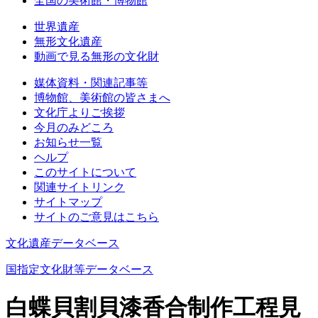
全国の美術館・博物館
世界遺産
無形文化遺産
動画で見る無形の文化財
媒体資料・関連記事等
博物館、美術館の皆さまへ
文化庁よりご挨拶
今月のみどころ
お知らせ一覧
ヘルプ
このサイトについて
関連サイトリンク
サイトマップ
サイトのご意見はこちら
文化遺産データベース
国指定文化財等データベース
白蝶貝割貝漆香合制作工程見